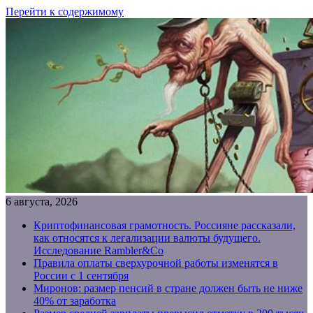
Перейти к содержимому
6 августа, 2026
Криптофинансовая грамотность. Россияне рассказали,
как относятся к легализации валюты будущего.
Исследование Rambler&Co
Правила оплаты сверхурочной работы изменятся в
России с 1 сентября
Миронов: размер пенсий в стране должен быть не ниже
40% от заработка