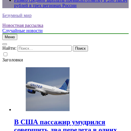
Размер средней зарплаты превысил отметку в 200 тысяч
рублей в трех регионах России
Безумный мир
Новостная рассылка
Случайные новости
Меню
Найти:
Заголовки
В США пассажир умудрился
совершить два перелета в одних