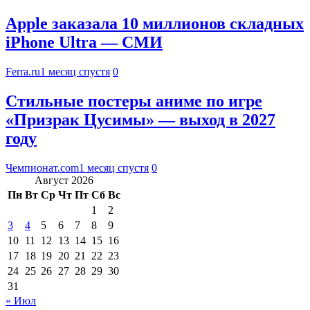
Apple заказала 10 миллионов складных
iPhone Ultra — СМИ
Ferra.ru
1 месяц спустя
0
Стильные постеры аниме по игре
«Призрак Цусимы» — выход в 2027
году
Чемпионат.com
1 месяц спустя
0
Август 2026
Пн
Вт
Ср
Чт
Пт
Сб
Вс
1
2
3
4
5
6
7
8
9
10
11
12
13
14
15
16
17
18
19
20
21
22
23
24
25
26
27
28
29
30
31
« Июл