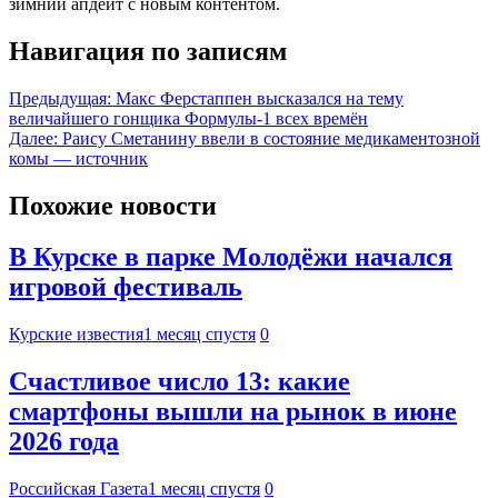
зимний апдейт с новым контентом.
Навигация по записям
Предыдущая:
Макс Ферстаппен высказался на тему
величайшего гонщика Формулы-1 всех времён
Далее:
Раису Сметанину ввели в состояние медикаментозной
комы — источник
Похожие новости
В Курске в парке Молодёжи начался
игровой фестиваль
Курские известия
1 месяц спустя
0
Счастливое число 13: какие
смартфоны вышли на рынок в июне
2026 года
Российская Газета
1 месяц спустя
0