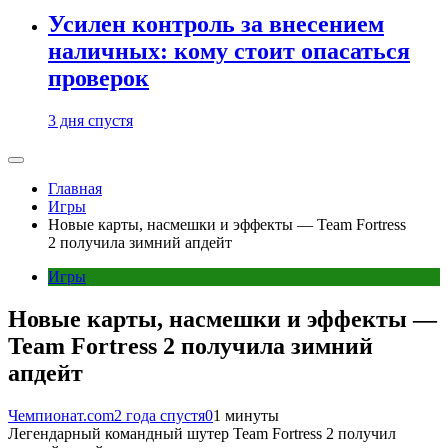
Усилен контроль за внесением
наличных: кому стоит опасаться
проверок
3 дня спустя
Главная
Игры
Новые карты, насмешки и эффекты — Team Fortress
2 получила зимний апдейт
Игры
Новые карты, насмешки и эффекты —
Team Fortress 2 получила зимний
апдейт
Чемпионат.com
2 года спустя
0
1 минуты
Легендарный командный шутер Team Fortress 2 получил