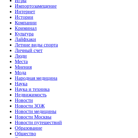
Игры
Импортозамещение
Интернет
Истории
Компании
Криминал
Культура
Лайфхаки
Летние виды спорта
Личный счет
Люди
Места
Мнения
Мода
Народная медицина
Наука
Наука и техника
Недвижимость
Новости
Новости ЗОЖ
Новости медицины
Новости Москвы
Новости путешествий
Образование
Общество