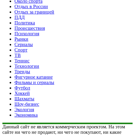
Около спорта
Отдых в России
Отдых за границей
ПДД
Политика
Происшествия
Психология
Рынки
Сериалы
Спорт
ТВ
Теннис
Технологии
Тренды
Фигурное катание
Фильмы и сериалы
Футбол
Хоккей
Шахматы
Шоу-бизнес
Экология
Экономика
Данный сайт не является коммерческим проектом. На этом
сайте ни чего не продают, ни чего не покупают, ни какие