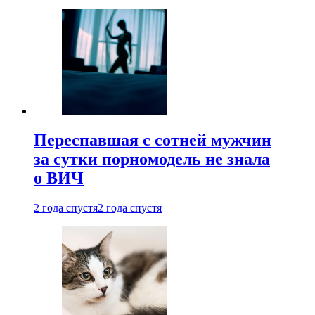
Переспавшая с сотней мужчин
за сутки порномодель не знала
о ВИЧ
2 года спустя
2 года спустя