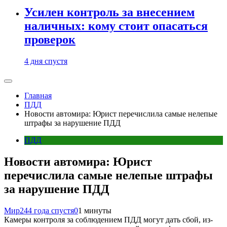
Усилен контроль за внесением
наличных: кому стоит опасаться
проверок
4 дня спустя
Главная
ПДД
Новости автомира: Юрист перечислила самые нелепые
штрафы за нарушение ПДД
ПДД
Новости автомира: Юрист
перечислила самые нелепые штрафы
за нарушение ПДД
Мир24
4 года спустя
0
1 минуты
Камеры контроля за соблюдением ПДД могут дать сбой, из-