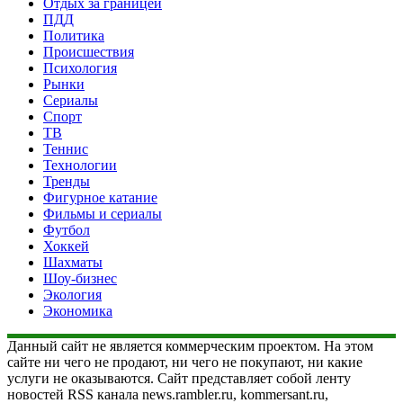
Отдых за границей
ПДД
Политика
Происшествия
Психология
Рынки
Сериалы
Спорт
ТВ
Теннис
Технологии
Тренды
Фигурное катание
Фильмы и сериалы
Футбол
Хоккей
Шахматы
Шоу-бизнес
Экология
Экономика
Данный сайт не является коммерческим проектом. На этом
сайте ни чего не продают, ни чего не покупают, ни какие
услуги не оказываются. Сайт представляет собой ленту
новостей RSS канала news.rambler.ru, kommersant.ru,