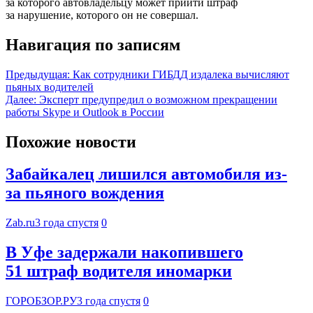
за которого автовладельцу может прийти штраф
за нарушение, которого он не совершал.
Навигация по записям
Предыдущая:
Как сотрудники ГИБДД издалека вычисляют
пьяных водителей
Далее:
Эксперт предупредил о возможном прекращении
работы Skype и Outlook в России
Похожие новости
Забайкалец лишился автомобиля из-
за пьяного вождения
Zab.ru
3 года спустя
0
В Уфе задержали накопившего
51 штраф водителя иномарки
ГОРОБЗОР.РУ
3 года спустя
0