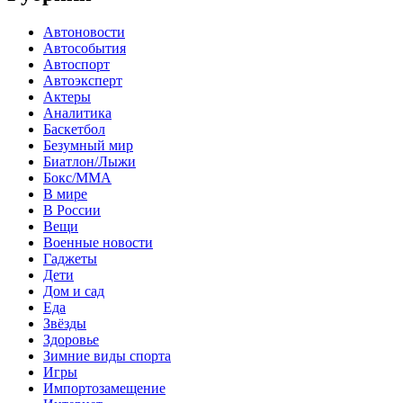
Автоновости
Автособытия
Автоспорт
Автоэксперт
Актеры
Аналитика
Баскетбол
Безумный мир
Биатлон/Лыжи
Бокс/MMA
В мире
В России
Вещи
Военные новости
Гаджеты
Дети
Дом и сад
Еда
Звёзды
Здоровье
Зимние виды спорта
Игры
Импортозамещение