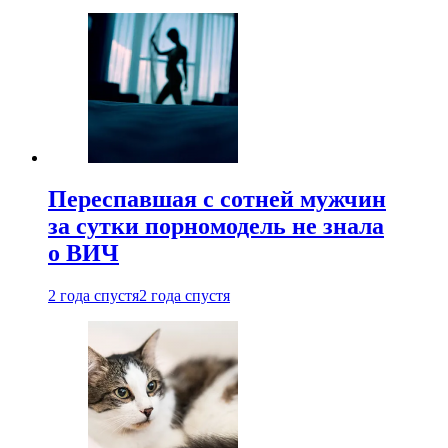
Переспавшая с сотней мужчин
за сутки порномодель не знала
о ВИЧ
2 года спустя
2 года спустя