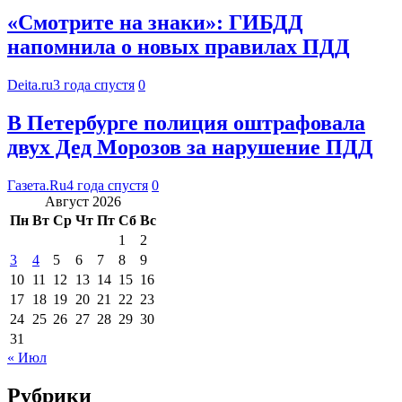
«Смотрите на знаки»: ГИБДД
напомнила о новых правилах ПДД
Deita.ru
3 года спустя
0
В Петербурге полиция оштрафовала
двух Дед Морозов за нарушение ПДД
Газета.Ru
4 года спустя
0
Август 2026
Пн
Вт
Ср
Чт
Пт
Сб
Вс
1
2
3
4
5
6
7
8
9
10
11
12
13
14
15
16
17
18
19
20
21
22
23
24
25
26
27
28
29
30
31
« Июл
Рубрики