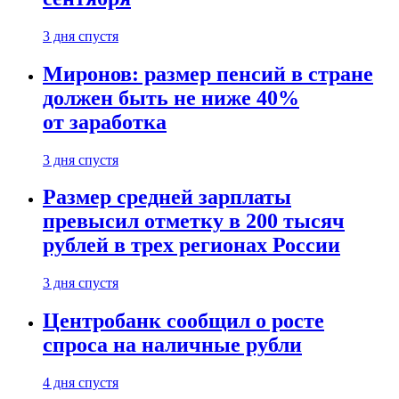
3 дня спустя
Миронов: размер пенсий в стране
должен быть не ниже 40%
от заработка
3 дня спустя
Размер средней зарплаты
превысил отметку в 200 тысяч
рублей в трех регионах России
3 дня спустя
Центробанк сообщил о росте
спроса на наличные рубли
4 дня спустя