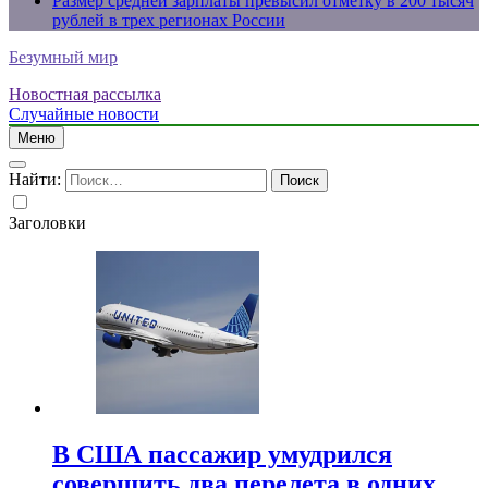
Размер средней зарплаты превысил отметку в 200 тысяч
рублей в трех регионах России
Безумный мир
Новостная рассылка
Случайные новости
Меню
Найти:
Заголовки
В США пассажир умудрился
совершить два перелета в одних