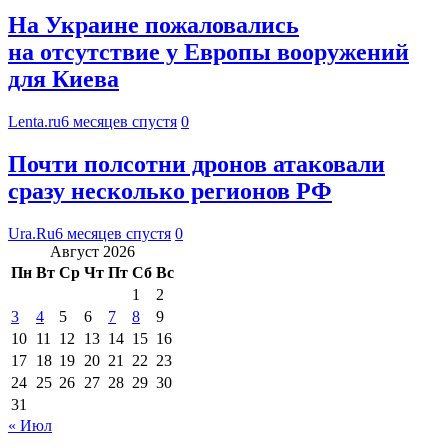
На Украине пожаловались
на отсутствие у Европы вооружений
для Киева
Lenta.ru
6 месяцев спустя
0
Почти полсотни дронов атаковали
сразу несколько регионов РФ
Ura.Ru
6 месяцев спустя
0
Август 2026
Пн
Вт
Ср
Чт
Пт
Сб
Вс
1
2
3
4
5
6
7
8
9
10
11
12
13
14
15
16
17
18
19
20
21
22
23
24
25
26
27
28
29
30
31
« Июл