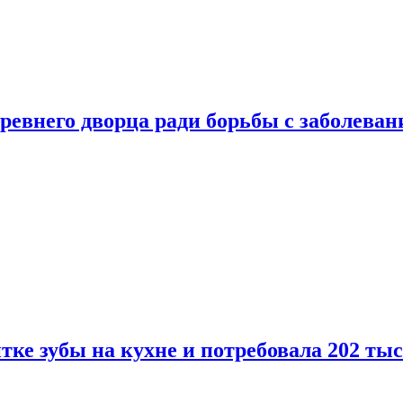
ревнего дворца ради борьбы с заболеван
ке зубы на кухне и потребовала 202 ты