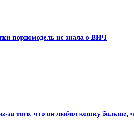
тки порномодель не знала о ВИЧ
из-за того, что он любил кошку больше, ч