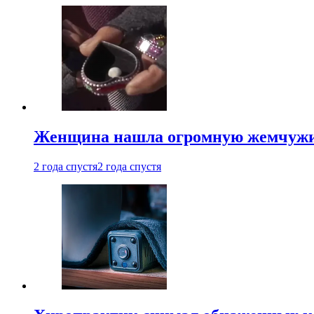
Женщина нашла огромную жемчужину
2 года спустя
2 года спустя