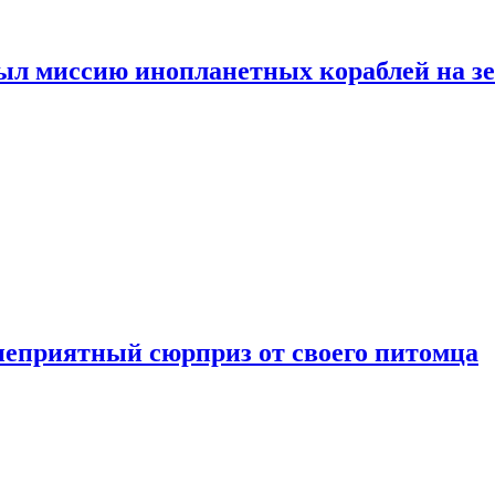
ыл миссию инопланетных кораблей на з
неприятный сюрприз от своего питомца