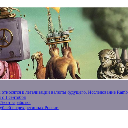
к относятся к легализации валюты будущего. Исследование Ram
 с 1 сентября
0% от заработка
ублей в трех регионах России