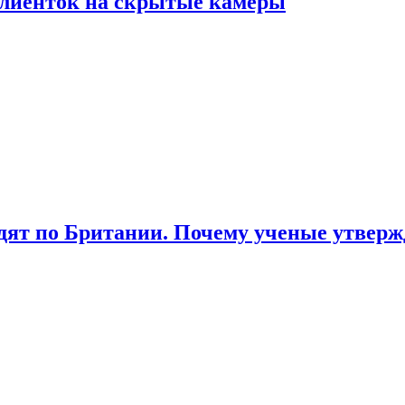
лиенток на скрытые камеры
ят по Британии. Почему ученые утвержд