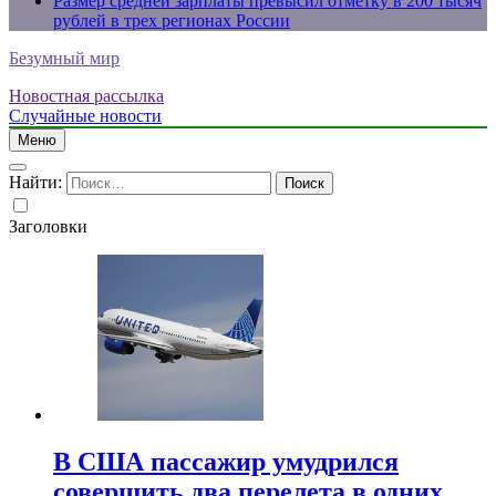
Размер средней зарплаты превысил отметку в 200 тысяч
рублей в трех регионах России
Безумный мир
Новостная рассылка
Случайные новости
Меню
Найти:
Заголовки
В США пассажир умудрился
совершить два перелета в одних