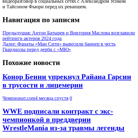
видеоразговор в социальных сетях с Александром Усиком
и Тайсоном Фьюри перед их реваншем.
Навигация по записям
Предыдущая:
Антон Батырев и Виктория Маслова возглавили
рейтинги актеров 2024 года
Далее:
Фанаты «Ман Сити» вывесили баннер в честь
Гвардиолы перед дерби с «МЮ»
Похожие новости
Конор Бенни упрекнул Райана Гарсии
в трусости и лицемерии
Чемпионат.com
4 месяца спустя
0
WWE подписали контракт с экс-
чемпионкой в преддверии
WrestleMania из-за травмы легенды