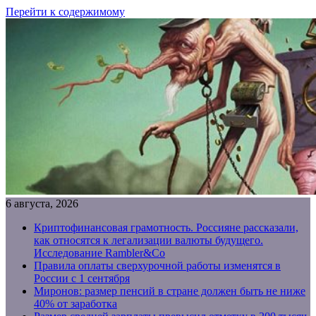
Перейти к содержимому
6 августа, 2026
Криптофинансовая грамотность. Россияне рассказали,
как относятся к легализации валюты будущего.
Исследование Rambler&Co
Правила оплаты сверхурочной работы изменятся в
России с 1 сентября
Миронов: размер пенсий в стране должен быть не ниже
40% от заработка