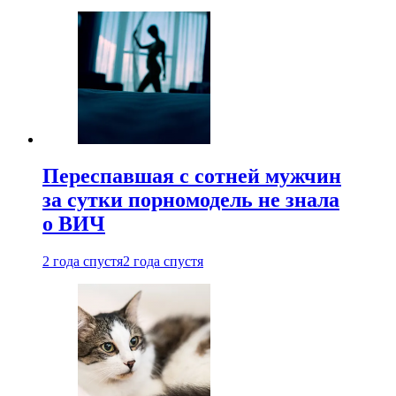
Переспавшая с сотней мужчин
за сутки порномодель не знала
о ВИЧ
2 года спустя
2 года спустя