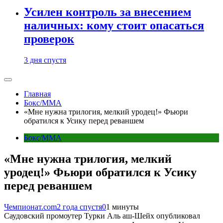
Усилен контроль за внесением
наличных: кому стоит опасаться
проверок
3 дня спустя
Главная
Бокс/MMA
«Мне нужна трилогия, мелкий уродец!» Фьюри
обратился к Усику перед реваншем
Бокс/MMA
«Мне нужна трилогия, мелкий
уродец!» Фьюри обратился к Усику
перед реваншем
Чемпионат.com
2 года спустя
0
1 минуты
Саудовский промоутер Турки Аль аш-Шейх опубликовал