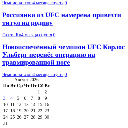
Чемпионат.com
4 месяца спустя
0
Россиянка из UFC намерена привезти
титул на родину
Газета.Ru
4 месяца спустя
0
Новоиспечённый чемпион UFC Карлос
Ульберг перенёс операцию на
травмированной ноге
Чемпионат.com
4 месяца спустя
0
Август 2026
Пн
Вт
Ср
Чт
Пт
Сб
Вс
1
2
3
4
5
6
7
8
9
10
11
12
13
14
15
16
17
18
19
20
21
22
23
24
25
26
27
28
29
30
31