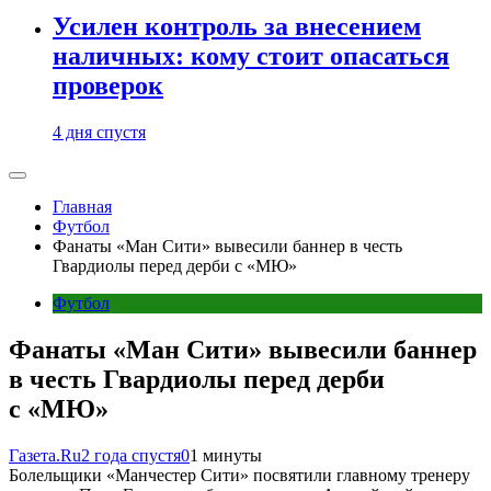
Усилен контроль за внесением
наличных: кому стоит опасаться
проверок
4 дня спустя
Главная
Футбол
Фанаты «Ман Сити» вывесили баннер в честь
Гвардиолы перед дерби с «МЮ»
Футбол
Фанаты «Ман Сити» вывесили баннер
в честь Гвардиолы перед дерби
с «МЮ»
Газета.Ru
2 года спустя
0
1 минуты
Болельщики «Манчестер Сити» посвятили главному тренеру