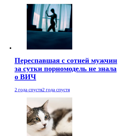
Переспавшая с сотней мужчин
за сутки порномодель не знала
о ВИЧ
2 года спустя
2 года спустя