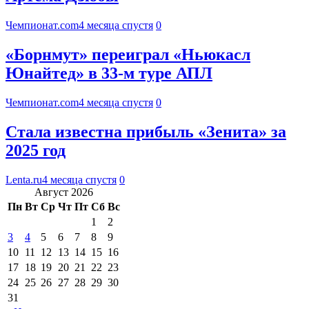
Чемпионат.com
4 месяца спустя
0
«Борнмут» переиграл «Ньюкасл
Юнайтед» в 33-м туре АПЛ
Чемпионат.com
4 месяца спустя
0
Стала известна прибыль «Зенита» за
2025 год
Lenta.ru
4 месяца спустя
0
Август 2026
Пн
Вт
Ср
Чт
Пт
Сб
Вс
1
2
3
4
5
6
7
8
9
10
11
12
13
14
15
16
17
18
19
20
21
22
23
24
25
26
27
28
29
30
31