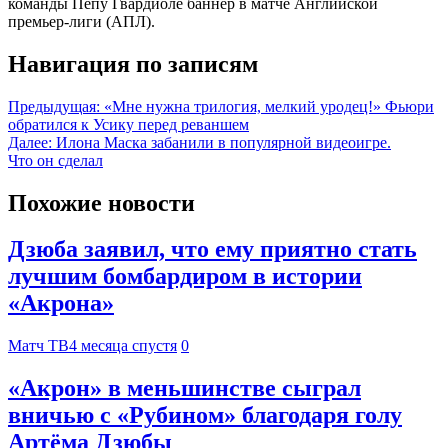
команды Пепу Гвардиоле баннер в матче Английской
премьер-лиги (АПЛ).
Навигация по записям
Предыдущая:
«Мне нужна трилогия, мелкий уродец!» Фьюри
обратился к Усику перед реваншем
Далее:
Илона Маска забанили в популярной видеоигре.
Что он сделал
Похожие новости
Дзюба заявил, что ему приятно стать
лучшим бомбардиром в истории
«Акрона»
Матч ТВ
4 месяца спустя
0
«Акрон» в меньшинстве сыграл
вничью с «Рубином» благодаря голу
Артёма Дзюбы