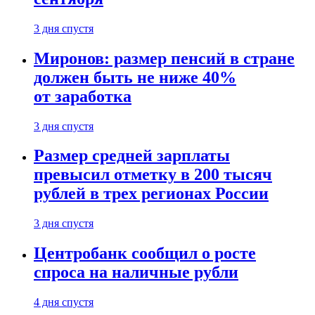
3 дня спустя
Миронов: размер пенсий в стране
должен быть не ниже 40%
от заработка
3 дня спустя
Размер средней зарплаты
превысил отметку в 200 тысяч
рублей в трех регионах России
3 дня спустя
Центробанк сообщил о росте
спроса на наличные рубли
4 дня спустя