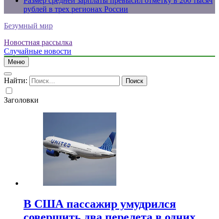
Размер средней зарплаты превысил отметку в 200 тысяч
рублей в трех регионах России
Безумный мир
Новостная рассылка
Случайные новости
Меню
Найти:
Заголовки
В США пассажир умудрился
совершить два перелета в одних