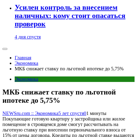
Усилен контроль за внесением
наличных: кому стоит опасаться
проверок
4 дня спустя
Главная
Экономика
МКБ снижает ставку по льготной ипотеке до 5,75%
Экономика
МКБ снижает ставку по льготной
ипотеке до 5,75%
NEWSru.com :: Экономика
5 лет спустя
0
1 минуты
Покупающие готовую квартиру у застройщика или жилое
помещение в строящемся доме смогут рассчитывать на
льготную ставку при внесении первоначального взноса от
15% от цены договора. Кредиты по льготной ставке выдаются