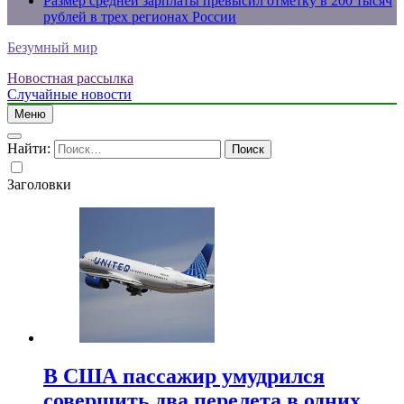
Размер средней зарплаты превысил отметку в 200 тысяч
рублей в трех регионах России
Безумный мир
Новостная рассылка
Случайные новости
Меню
Найти:
Заголовки
В США пассажир умудрился
совершить два перелета в одних