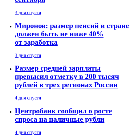
3 дня спустя
Миронов: размер пенсий в стране
должен быть не ниже 40%
от заработка
3 дня спустя
Размер средней зарплаты
превысил отметку в 200 тысяч
рублей в трех регионах России
4 дня спустя
Центробанк сообщил о росте
спроса на наличные рубли
4 дня спустя