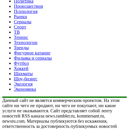
Политика
Происшествия
Психология
Рынки
Сериалы
Спорт
ТВ
Теннис
Технологии
Тренды
Фигурное катание
Фильмы и сериалы
Футбол
Хоккей
Шахматы
Шоу-бизнес
Экология
Экономика
Данный сайт не является коммерческим проектом. На этом
сайте ни чего не продают, ни чего не покупают, ни какие
услуги не оказываются. Сайт представляет собой ленту
новостей RSS канала news.rambler.ru, kommersant.ru,
newsru.com. Материалы публикуются без искажения,
ответственность за достоверность публикуемых новостей