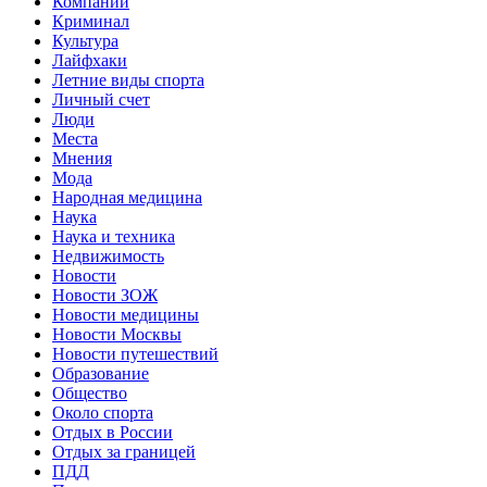
Компании
Криминал
Культура
Лайфхаки
Летние виды спорта
Личный счет
Люди
Места
Мнения
Мода
Народная медицина
Наука
Наука и техника
Недвижимость
Новости
Новости ЗОЖ
Новости медицины
Новости Москвы
Новости путешествий
Образование
Общество
Около спорта
Отдых в России
Отдых за границей
ПДД