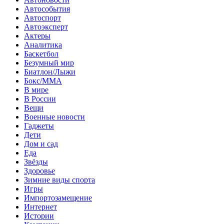
Автособытия
Автоспорт
Автоэксперт
Актеры
Аналитика
Баскетбол
Безумный мир
Биатлон/Лыжи
Бокс/MMA
В мире
В России
Вещи
Военные новости
Гаджеты
Дети
Дом и сад
Еда
Звёзды
Здоровье
Зимние виды спорта
Игры
Импортозамещение
Интернет
Истории