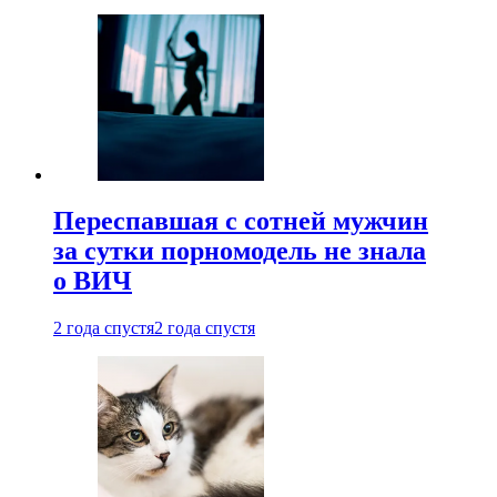
Переспавшая с сотней мужчин
за сутки порномодель не знала
о ВИЧ
2 года спустя
2 года спустя