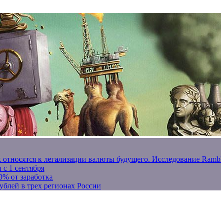
к относятся к легализации валюты будущего. Исследование Ram
 с 1 сентября
0% от заработка
ублей в трех регионах России