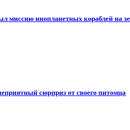
ыл миссию инопланетных кораблей на з
неприятный сюрприз от своего питомца