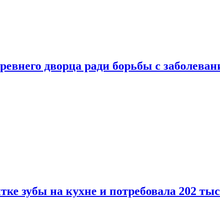
ревнего дворца ради борьбы с заболеван
ке зубы на кухне и потребовала 202 ты