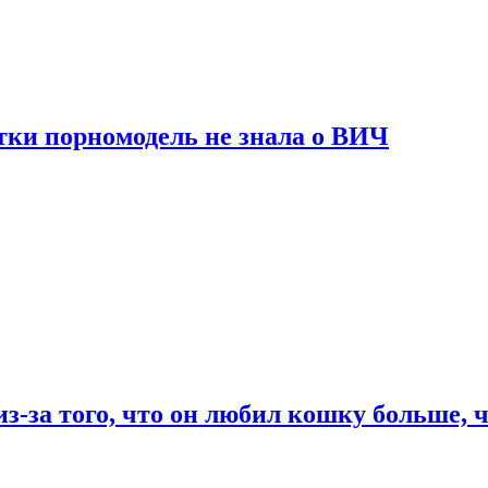
тки порномодель не знала о ВИЧ
из-за того, что он любил кошку больше, ч