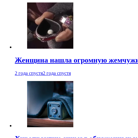
Женщина нашла огромную жемчужину
2 года спустя
2 года спустя