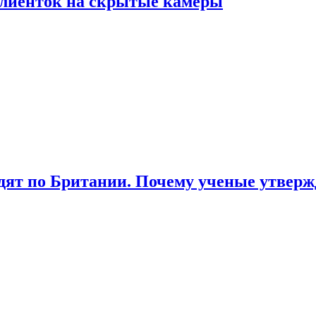
лиенток на скрытые камеры
ят по Британии. Почему ученые утвержд