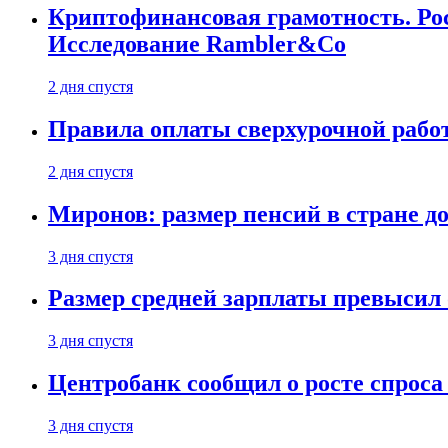
Криптофинансовая грамотность. Рос
Исследование Rambler&Co
2 дня спустя
Правила оплаты сверхурочной работ
2 дня спустя
Миронов: размер пенсий в стране д
3 дня спустя
Размер средней зарплаты превысил о
3 дня спустя
Центробанк сообщил о росте спроса
3 дня спустя