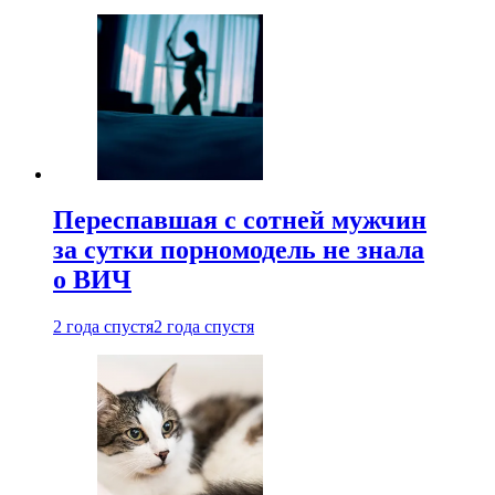
Переспавшая с сотней мужчин
за сутки порномодель не знала
о ВИЧ
2 года спустя
2 года спустя