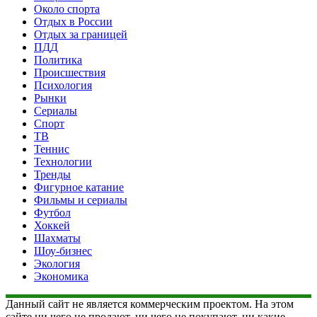
Около спорта
Отдых в России
Отдых за границей
ПДД
Политика
Происшествия
Психология
Рынки
Сериалы
Спорт
ТВ
Теннис
Технологии
Тренды
Фигурное катание
Фильмы и сериалы
Футбол
Хоккей
Шахматы
Шоу-бизнес
Экология
Экономика
Данный сайт не является коммерческим проектом. На этом
сайте ни чего не продают, ни чего не покупают, ни какие