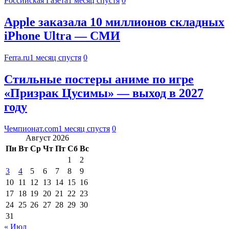
Российская Газета
1 месяц спустя
0
Apple заказала 10 миллионов складных
iPhone Ultra — СМИ
Ferra.ru
1 месяц спустя
0
Стильные постеры аниме по игре
«Призрак Цусимы» — выход в 2027
году
Чемпионат.com
1 месяц спустя
0
Август 2026
Пн
Вт
Ср
Чт
Пт
Сб
Вс
1
2
3
4
5
6
7
8
9
10
11
12
13
14
15
16
17
18
19
20
21
22
23
24
25
26
27
28
29
30
31
« Июл