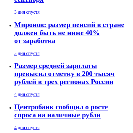
3 дня спустя
Миронов: размер пенсий в стране
должен быть не ниже 40%
от заработка
3 дня спустя
Размер средней зарплаты
превысил отметку в 200 тысяч
рублей в трех регионах России
4 дня спустя
Центробанк сообщил о росте
спроса на наличные рубли
4 дня спустя