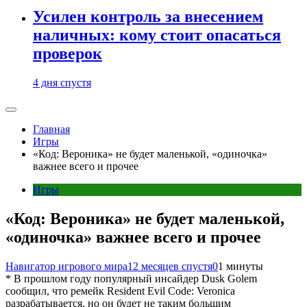
Усилен контроль за внесением
наличных: кому стоит опасаться
проверок
4 дня спустя
Главная
Игры
«Код: Вероника» не будет маленькой, «одиночка»
важнее всего и прочее
Игры
«Код: Вероника» не будет маленькой,
«одиночка» важнее всего и прочее
Навигатор игрового мира
12 месяцев спустя
0
1 минуты
* В прошлом году популярный инсайдер Dusk Golem
сообщил, что ремейк Resident Evil Code: Veronica
разрабатывается, но он будет не таким большим