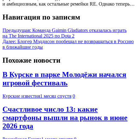
и амбициозным, как остальные ремейки RE. Однако теперь…
Навигация по записям
Предыдущая:
Команда Gaimin Gladiators отказалась играть
на The International 2025 по Dota 2
Далее:
Блогер Мэддисон пообещал не возвращаться в Россию
в ближайшие годы
Похожие новости
В Курске в парке Молодёжи начался
игровой фестиваль
Курские известия
1 месяц спустя
0
Счастливое число 13: какие
смартфоны вышли на рынок в июне
2026 года