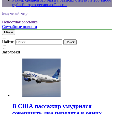
Размер средней зарплаты превысил отметку в 200 тысяч
рублей в трех регионах России
Безумный мир
Новостная рассылка
Случайные новости
Меню
Найти:
Заголовки
В США пассажир умудрился
совершить два перелета в одних