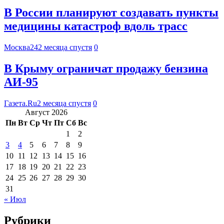
В России планируют создавать пункты
медицины катастроф вдоль трасс
Москва24
2 месяца спустя
0
В Крыму ограничат продажу бензина
АИ-95
Газета.Ru
2 месяца спустя
0
Август 2026
Пн
Вт
Ср
Чт
Пт
Сб
Вс
1
2
3
4
5
6
7
8
9
10
11
12
13
14
15
16
17
18
19
20
21
22
23
24
25
26
27
28
29
30
31
« Июл
Рубрики