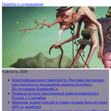
Перейти к содержимому
6 августа, 2026
Криптофинансовая грамотность. Россияне рассказали,
как относятся к легализации валюты будущего.
Исследование Rambler&Co
Правила оплаты сверхурочной работы изменятся в
России с 1 сентября
Миронов: размер пенсий в стране должен быть не ниже
40% от заработка