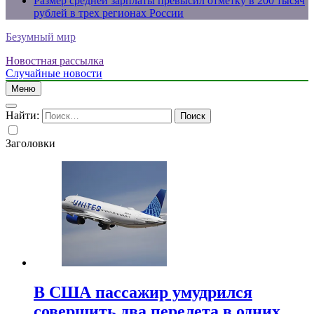
Размер средней зарплаты превысил отметку в 200 тысяч
рублей в трех регионах России
Безумный мир
Новостная рассылка
Случайные новости
Меню
Найти:
Заголовки
В США пассажир умудрился
совершить два перелета в одних