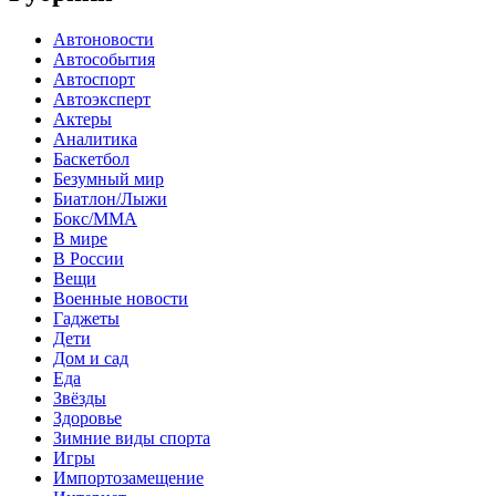
Автоновости
Автособытия
Автоспорт
Автоэксперт
Актеры
Аналитика
Баскетбол
Безумный мир
Биатлон/Лыжи
Бокс/MMA
В мире
В России
Вещи
Военные новости
Гаджеты
Дети
Дом и сад
Еда
Звёзды
Здоровье
Зимние виды спорта
Игры
Импортозамещение