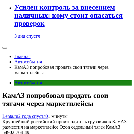
Усилен контроль за внесением
наличных: кому стоит опасаться
проверок
3 дня спустя
Главная
Автособытия
КамАЗ попробовал продать свои тягачи через
маркетплейсы
Автособытия
КамАЗ попробовал продать свои
тягачи через маркетплейсы
Lenta.ru
2 года спустя
0
1 минуты
Крупнейший российский производитель грузовиков КамАЗ
разместил на маркетплейсе Ozon седельный тягач КамАЗ
54902-764-49.