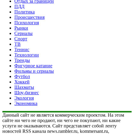
Отдых за границей
ПДД
Политика
Происшествия
Психология
Рынки
Сериалы
Спорт
ТВ
Теннис
Технологии
Тренды
Фигурное катание
Фильмы и сериалы
Футбол
Хоккей
Шахматы
Шоу-бизнес
Экология
Экономика
Данный сайт не является коммерческим проектом. На этом
сайте ни чего не продают, ни чего не покупают, ни какие
услуги не оказываются. Сайт представляет собой ленту
новостей RSS канала news.rambler.ru, kommersant.ru,