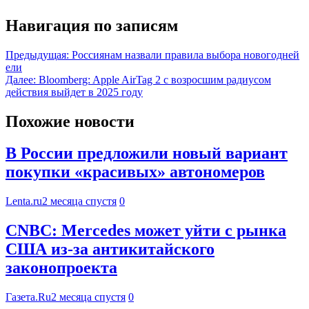
Навигация по записям
Предыдущая:
Россиянам назвали правила выбора новогодней
ели
Далее:
Bloomberg: Apple AirTag 2 с возросшим радиусом
действия выйдет в 2025 году
Похожие новости
В России предложили новый вариант
покупки «красивых» автономеров
Lenta.ru
2 месяца спустя
0
CNBC: Mercedes может уйти с рынка
США из-за антикитайского
законопроекта
Газета.Ru
2 месяца спустя
0