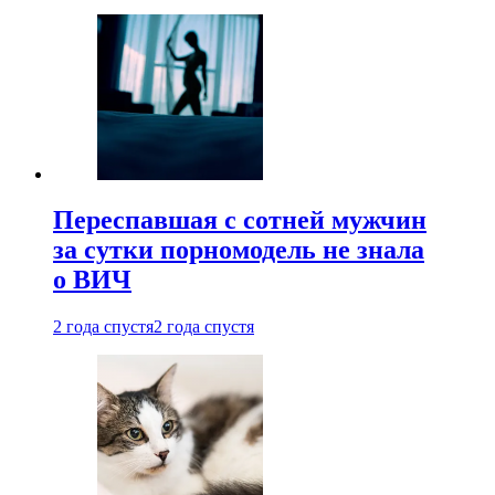
Переспавшая с сотней мужчин
за сутки порномодель не знала
о ВИЧ
2 года спустя
2 года спустя