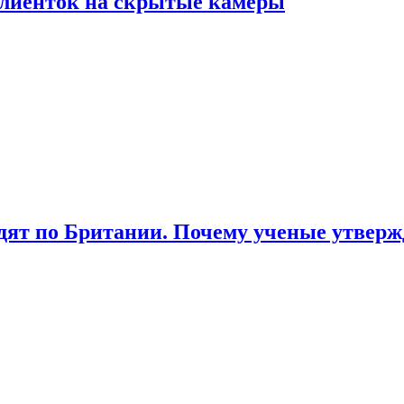
лиенток на скрытые камеры
ят по Британии. Почему ученые утвержд