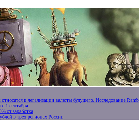
к относятся к легализации валюты будущего. Исследование Ram
 с 1 сентября
0% от заработка
ублей в трех регионах России