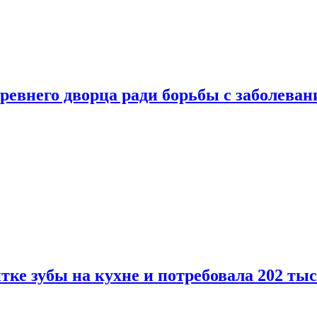
ревнего дворца ради борьбы с заболеван
ке зубы на кухне и потребовала 202 ты