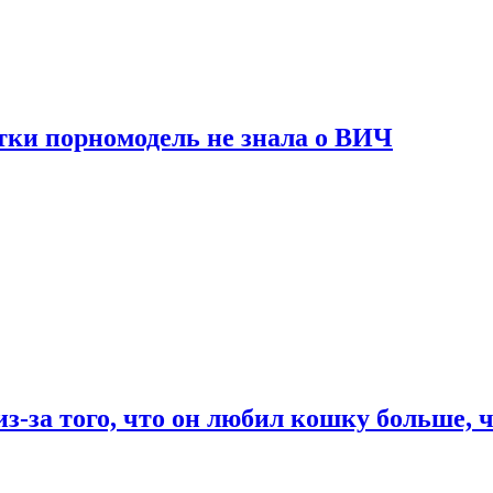
тки порномодель не знала о ВИЧ
из-за того, что он любил кошку больше, ч