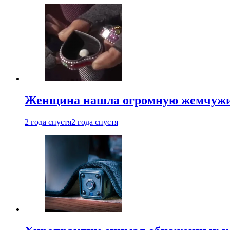
Женщина нашла огромную жемчужину
2 года спустя
2 года спустя