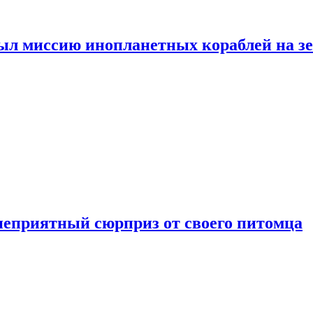
ыл миссию инопланетных кораблей на з
неприятный сюрприз от своего питомца