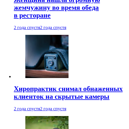
жемчужину во время обеда
в ресторане
2 года спустя
2 года спустя
Хиропрактик снимал обнаженных
клиенток на скрытые камеры
2 года спустя
2 года спустя