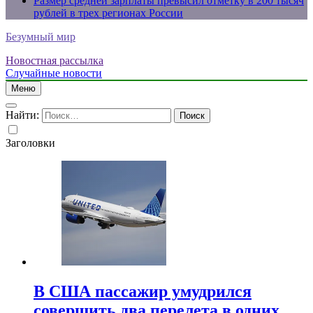
Размер средней зарплаты превысил отметку в 200 тысяч
рублей в трех регионах России
Безумный мир
Новостная рассылка
Случайные новости
Меню
Найти:
Заголовки
В США пассажир умудрился
совершить два перелета в одних