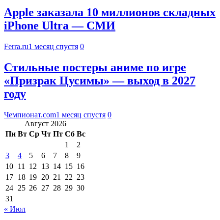
Apple заказала 10 миллионов складных
iPhone Ultra — СМИ
Ferra.ru
1 месяц спустя
0
Стильные постеры аниме по игре
«Призрак Цусимы» — выход в 2027
году
Чемпионат.com
1 месяц спустя
0
Август 2026
Пн
Вт
Ср
Чт
Пт
Сб
Вс
1
2
3
4
5
6
7
8
9
10
11
12
13
14
15
16
17
18
19
20
21
22
23
24
25
26
27
28
29
30
31
« Июл