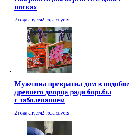
носках
2 года спустя
2 года спустя
Мужчина превратил дом в подобие
древнего дворца ради борьбы
с заболеванием
2 года спустя
2 года спустя