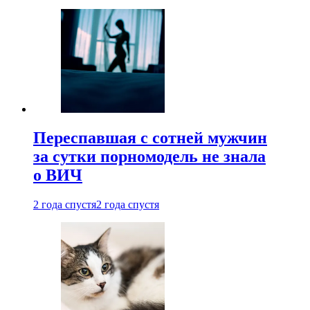
Переспавшая с сотней мужчин
за сутки порномодель не знала
о ВИЧ
2 года спустя
2 года спустя