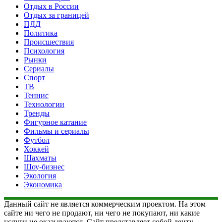
Отдых в России
Отдых за границей
ПДД
Политика
Происшествия
Психология
Рынки
Сериалы
Спорт
ТВ
Теннис
Технологии
Тренды
Фигурное катание
Фильмы и сериалы
Футбол
Хоккей
Шахматы
Шоу-бизнес
Экология
Экономика
Данный сайт не является коммерческим проектом. На этом
сайте ни чего не продают, ни чего не покупают, ни какие
услуги не оказываются. Сайт представляет собой ленту