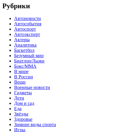
Рубрики
Автоновости
Автособытия
Автоспорт
Автоэксперт
Актеры
Аналитика
Баскетбол
Безумный мир
Биатлон/Лыжи
Бокс/MMA
В мире
В России
Вещи
Военные новости
Гаджеты
Дети
Дом и сад
Еда
Звёзды
Здоровье
Зимние виды спорта
Игры