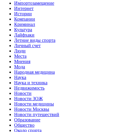
Импортозамещение
Интернет
Истории
Компании
Криминал
Культура
Лайфхаки
Летние виды спорта
Личный счет
Люди
Места
Мнения
Мода
Народная медицина
Наука
Наука и техника
Недвижимость
Новости
Новости ЗОЖ
Новости медицины
Новости Москвы
Новости путешествий
Образование
Общество
Около спорта