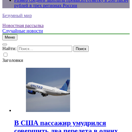
Размер средней зарплаты превысил отметку в 200 тысяч
рублей в трех регионах России
Безумный мир
Новостная рассылка
Случайные новости
Меню
Найти:
Заголовки
В США пассажир умудрился
совершить два перелета в одних