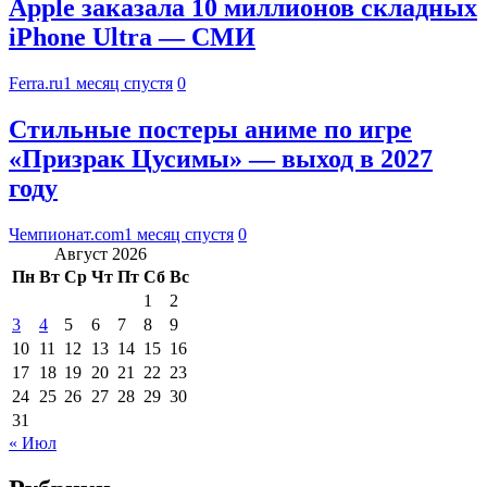
Apple заказала 10 миллионов складных
iPhone Ultra — СМИ
Ferra.ru
1 месяц спустя
0
Стильные постеры аниме по игре
«Призрак Цусимы» — выход в 2027
году
Чемпионат.com
1 месяц спустя
0
Август 2026
Пн
Вт
Ср
Чт
Пт
Сб
Вс
1
2
3
4
5
6
7
8
9
10
11
12
13
14
15
16
17
18
19
20
21
22
23
24
25
26
27
28
29
30
31
« Июл