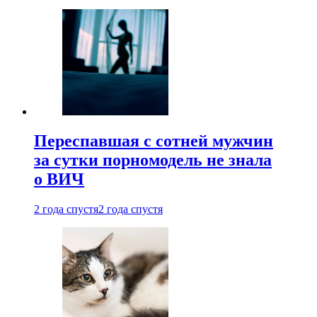
Переспавшая с сотней мужчин
за сутки порномодель не знала
о ВИЧ
2 года спустя
2 года спустя