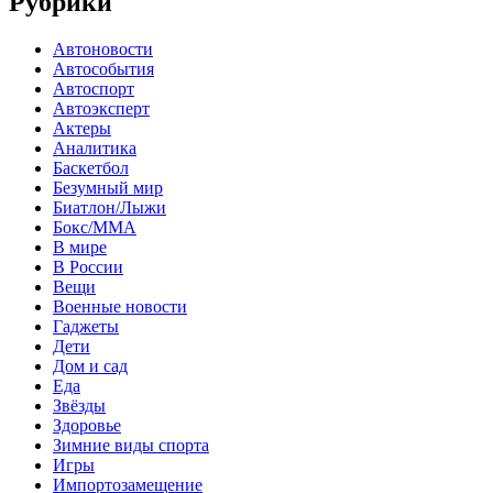
Рубрики
Автоновости
Автособытия
Автоспорт
Автоэксперт
Актеры
Аналитика
Баскетбол
Безумный мир
Биатлон/Лыжи
Бокс/MMA
В мире
В России
Вещи
Военные новости
Гаджеты
Дети
Дом и сад
Еда
Звёзды
Здоровье
Зимние виды спорта
Игры
Импортозамещение