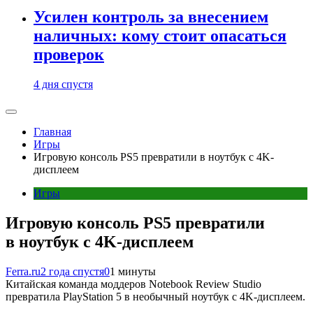
Усилен контроль за внесением
наличных: кому стоит опасаться
проверок
4 дня спустя
Главная
Игры
Игровую консоль PS5 превратили в ноутбук с 4K-
дисплеем
Игры
Игровую консоль PS5 превратили
в ноутбук с 4K-дисплеем
Ferra.ru
2 года спустя
0
1 минуты
Китайская команда моддеров Notebook Review Studio
превратила PlayStation 5 в необычный ноутбук с 4K-дисплеем.