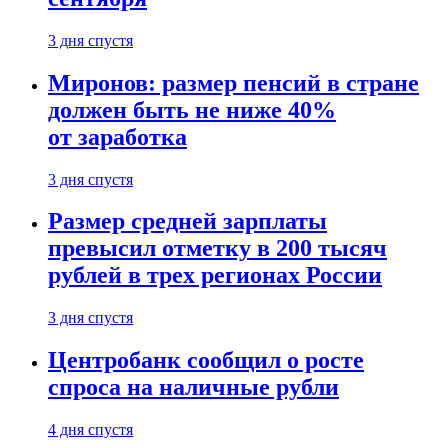
3 дня спустя
Миронов: размер пенсий в стране
должен быть не ниже 40%
от заработка
3 дня спустя
Размер средней зарплаты
превысил отметку в 200 тысяч
рублей в трех регионах России
3 дня спустя
Центробанк сообщил о росте
спроса на наличные рубли
4 дня спустя