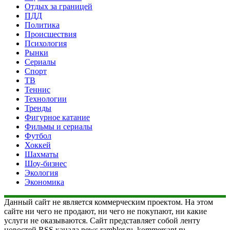
Отдых за границей
ПДД
Политика
Происшествия
Психология
Рынки
Сериалы
Спорт
ТВ
Теннис
Технологии
Тренды
Фигурное катание
Фильмы и сериалы
Футбол
Хоккей
Шахматы
Шоу-бизнес
Экология
Экономика
Данный сайт не является коммерческим проектом. На этом
сайте ни чего не продают, ни чего не покупают, ни какие
услуги не оказываются. Сайт представляет собой ленту
новостей RSS канала news.rambler.ru, kommersant.ru,