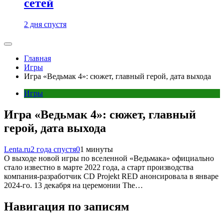
сетей
2 дня спустя
Главная
Игры
Игра «Ведьмак 4»: сюжет, главный герой, дата выхода
Игры
Игра «Ведьмак 4»: сюжет, главный
герой, дата выхода
Lenta.ru
2 года спустя
0
1 минуты
О выходе новой игры по вселенной «Ведьмака» официально
стало известно в марте 2022 года, а старт производства
компания-разработчик CD Projekt RED анонсировала в январе
2024-го. 13 декабря на церемонии The…
Навигация по записям