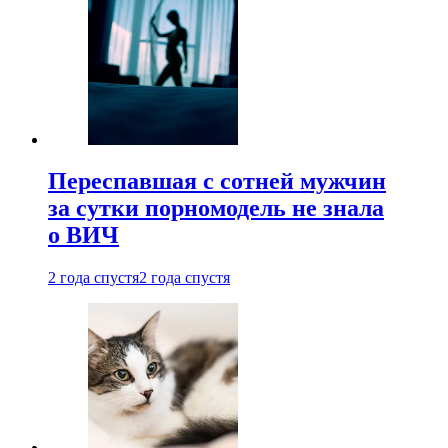
Переспавшая с сотней мужчин
за сутки порномодель не знала
о ВИЧ
2 года спустя
2 года спустя