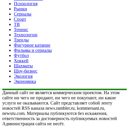
Психология
Рынки
Сериалы
Спорт
ТВ
Теннис
Технологии
Тренды
Фигурное катание
Фильмы и сериалы
Футбол
Хоккей
Шахматы
Шоу-бизнес
Экология
Экономика
Данный сайт не является коммерческим проектом. На этом
сайте ни чего не продают, ни чего не покупают, ни какие
услуги не оказываются. Сайт представляет собой ленту
новостей RSS канала news.rambler.ru, kommersant.ru,
newsru.com. Материалы публикуются без искажения,
ответственность за достоверность публикуемых новостей
Администрация сайта не несёт.