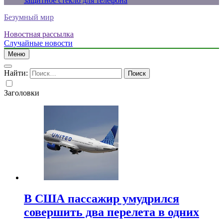
защитное стекло для телефона
Безумный мир
Новостная рассылка
Случайные новости
Меню
Найти:
Заголовки
В США пассажир умудрился
совершить два перелета в одних