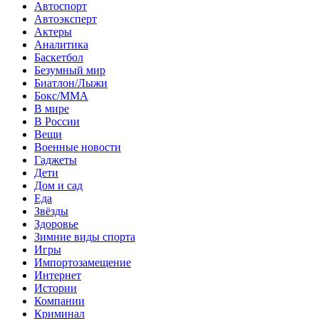
Автоспорт
Автоэксперт
Актеры
Аналитика
Баскетбол
Безумный мир
Биатлон/Лыжи
Бокс/MMA
В мире
В России
Вещи
Военные новости
Гаджеты
Дети
Дом и сад
Еда
Звёзды
Здоровье
Зимние виды спорта
Игры
Импортозамещение
Интернет
Истории
Компании
Криминал