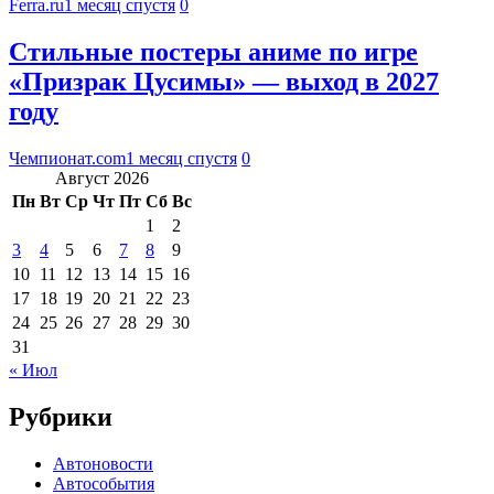
Ferra.ru
1 месяц спустя
0
Стильные постеры аниме по игре
«Призрак Цусимы» — выход в 2027
году
Чемпионат.com
1 месяц спустя
0
Август 2026
Пн
Вт
Ср
Чт
Пт
Сб
Вс
1
2
3
4
5
6
7
8
9
10
11
12
13
14
15
16
17
18
19
20
21
22
23
24
25
26
27
28
29
30
31
« Июл
Рубрики
Автоновости
Автособытия