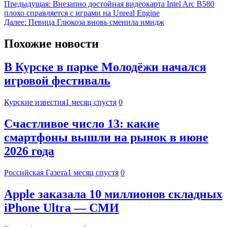
Предыдущая:
Внезапно достойная видеокарта Intel Arc B580
плохо справляется с играми на Unreal Engine
Далее:
Певица Глюкоза вновь сменила имидж
Похожие новости
В Курске в парке Молодёжи начался
игровой фестиваль
Курские известия
1 месяц спустя
0
Счастливое число 13: какие
смартфоны вышли на рынок в июне
2026 года
Российская Газета
1 месяц спустя
0
Apple заказала 10 миллионов складных
iPhone Ultra — СМИ