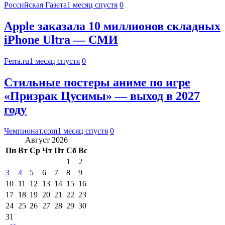
Российская Газета
1 месяц спустя
0
Apple заказала 10 миллионов складных
iPhone Ultra — СМИ
Ferra.ru
1 месяц спустя
0
Стильные постеры аниме по игре
«Призрак Цусимы» — выход в 2027
году
Чемпионат.com
1 месяц спустя
0
Август 2026
Пн
Вт
Ср
Чт
Пт
Сб
Вс
1
2
3
4
5
6
7
8
9
10
11
12
13
14
15
16
17
18
19
20
21
22
23
24
25
26
27
28
29
30
31