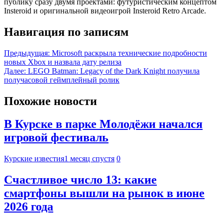
публику сразу двумя проектами: футуристическим концептом
Insteroid и оригинальной видеоигрой Insteroid Retro Arcade.
Навигация по записям
Предыдущая:
Microsoft раскрыла технические подробности
новых Xbox и назвала дату релиза
Далее:
LEGO Batman: Legacy of the Dark Knight получила
получасовой геймплейный ролик
Похожие новости
В Курске в парке Молодёжи начался
игровой фестиваль
Курские известия
1 месяц спустя
0
Счастливое число 13: какие
смартфоны вышли на рынок в июне
2026 года