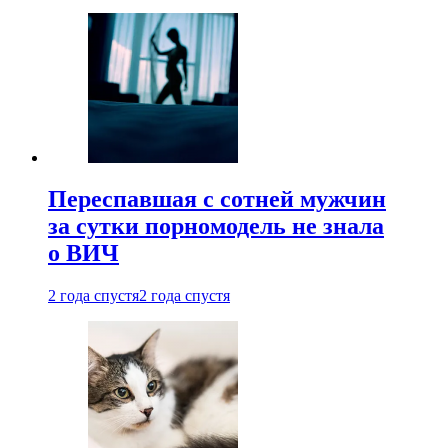
Переспавшая с сотней мужчин
за сутки порномодель не знала
о ВИЧ
2 года спустя
2 года спустя