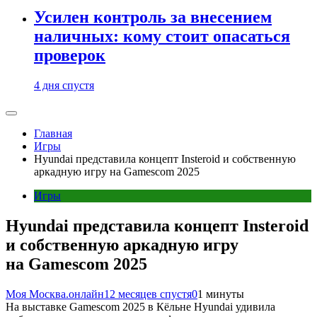
Усилен контроль за внесением
наличных: кому стоит опасаться
проверок
4 дня спустя
Главная
Игры
Hyundai представила концепт Insteroid и собственную
аркадную игру на Gamescom 2025
Игры
Hyundai представила концепт Insteroid
и собственную аркадную игру
на Gamescom 2025
Моя Москва.онлайн
12 месяцев спустя
0
1 минуты
На выставке Gamescom 2025 в Кёльне Hyundai удивила