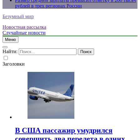
Размер средней зарплаты превысил отметку в 200 тысяч
рублей в трех регионах России
Безумный мир
Новостная рассылка
Случайные новости
Меню
Найти:
Заголовки
В США пассажир умудрился
совершить два перелета в одних