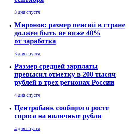
3 дня спустя
Миронов: размер пенсий в стране
должен быть не ниже 40%
от заработка
3 дня спустя
Размер средней зарплаты
превысил отметку в 200 тысяч
рублей в трех регионах России
4 дня спустя
Центробанк сообщил о росте
спроса на наличные рубли
4 дня спустя