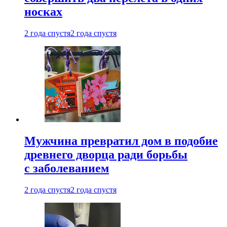
носках
2 года спустя
2 года спустя
Мужчина превратил дом в подобие
древнего дворца ради борьбы
с заболеванием
2 года спустя
2 года спустя