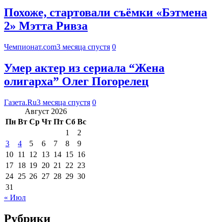
Похоже, стартовали съёмки «Бэтмена
2» Мэтта Ривза
Чемпионат.com
3 месяца спустя
0
Умер актер из сериала “Жена
олигарха” Олег Погорелец
Газета.Ru
3 месяца спустя
0
Август 2026
Пн
Вт
Ср
Чт
Пт
Сб
Вс
1
2
3
4
5
6
7
8
9
10
11
12
13
14
15
16
17
18
19
20
21
22
23
24
25
26
27
28
29
30
31
« Июл
Рубрики