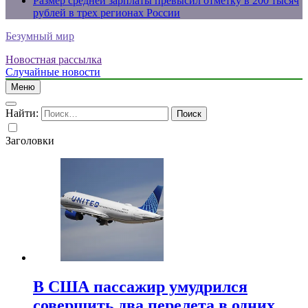
Размер средней зарплаты превысил отметку в 200 тысяч
рублей в трех регионах России
Безумный мир
Новостная рассылка
Случайные новости
Меню
Найти:
Заголовки
В США пассажир умудрился
совершить два перелета в одних