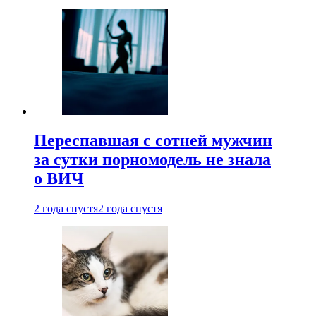
Переспавшая с сотней мужчин
за сутки порномодель не знала
о ВИЧ
2 года спустя
2 года спустя