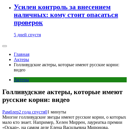
Усилен контроль за внесением
наличных: кому стоит опасаться
проверок
5 дней спустя
Главная
Актеры
Голливудские актеры, которые имеют русские корни:
видео
Актеры
Голливудские актеры, которые имеют
русские корни: видео
Рамблер
2 года спустя
0
1 минуты
Многие голливудские звезды имеют русские корни, о которых
мало кто знает. Например, Хелен Миррен, лауреатка премии
«Оскар», на самом деле Елена Васильевна Миронова.