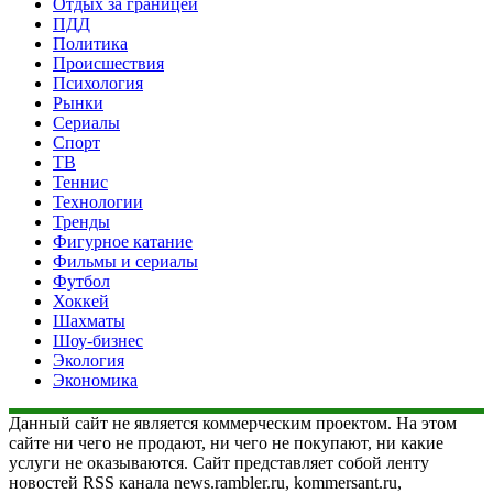
Отдых за границей
ПДД
Политика
Происшествия
Психология
Рынки
Сериалы
Спорт
ТВ
Теннис
Технологии
Тренды
Фигурное катание
Фильмы и сериалы
Футбол
Хоккей
Шахматы
Шоу-бизнес
Экология
Экономика
Данный сайт не является коммерческим проектом. На этом
сайте ни чего не продают, ни чего не покупают, ни какие
услуги не оказываются. Сайт представляет собой ленту
новостей RSS канала news.rambler.ru, kommersant.ru,