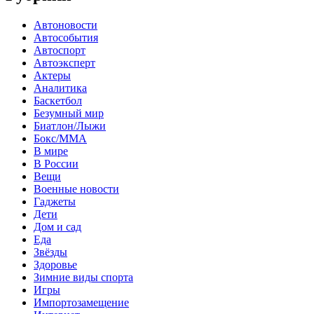
Автоновости
Автособытия
Автоспорт
Автоэксперт
Актеры
Аналитика
Баскетбол
Безумный мир
Биатлон/Лыжи
Бокс/MMA
В мире
В России
Вещи
Военные новости
Гаджеты
Дети
Дом и сад
Еда
Звёзды
Здоровье
Зимние виды спорта
Игры
Импортозамещение