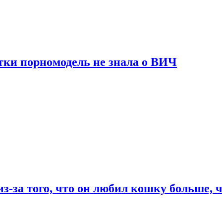
тки порномодель не знала о ВИЧ
из-за того, что он любил кошку больше, ч