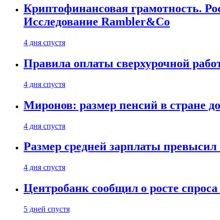
Криптофинансовая грамотность. Рос
Исследование Rambler&Co
4 дня спустя
Правила оплаты сверхурочной работ
4 дня спустя
Миронов: размер пенсий в стране д
4 дня спустя
Размер средней зарплаты превысил о
4 дня спустя
Центробанк сообщил о росте спроса
5 дней спустя