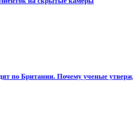
лиенток на скрытые камеры
ят по Британии. Почему ученые утвержд