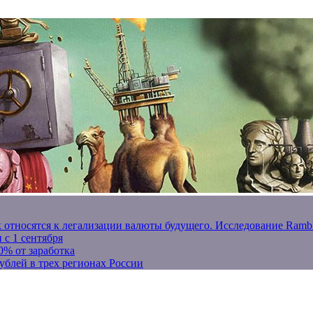
к относятся к легализации валюты будущего. Исследование Ram
 с 1 сентября
0% от заработка
ублей в трех регионах России