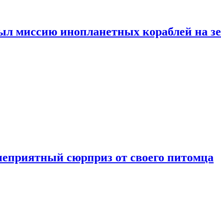
ыл миссию инопланетных кораблей на з
неприятный сюрприз от своего питомца