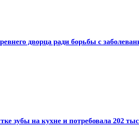
ревнего дворца ради борьбы с заболеван
ке зубы на кухне и потребовала 202 ты