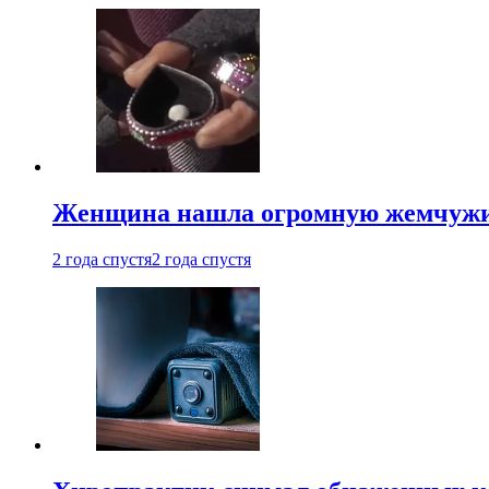
Женщина нашла огромную жемчужину
2 года спустя
2 года спустя