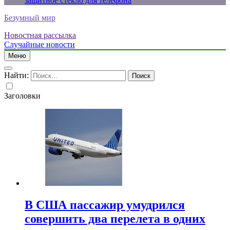
защитное стекло для телефона
Безумный мир
Новостная рассылка
Случайные новости
Меню
Найти:
Заголовки
В США пассажир умудрился
совершить два перелета в одних