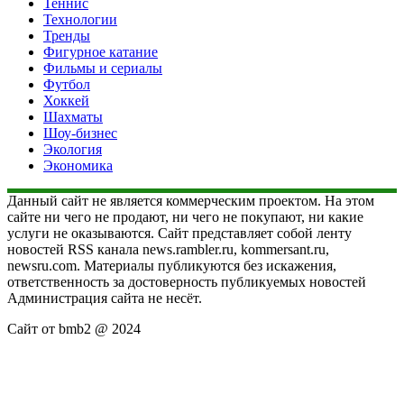
Теннис
Технологии
Тренды
Фигурное катание
Фильмы и сериалы
Футбол
Хоккей
Шахматы
Шоу-бизнес
Экология
Экономика
Данный сайт не является коммерческим проектом. На этом
сайте ни чего не продают, ни чего не покупают, ни какие
услуги не оказываются. Сайт представляет собой ленту
новостей RSS канала news.rambler.ru, kommersant.ru,
newsru.com. Материалы публикуются без искажения,
ответственность за достоверность публикуемых новостей
Администрация сайта не несёт.
Сайт от bmb2 @ 2024