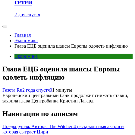
сетей
2 дня спустя
Главная
Экономика
Глава ЕЦБ оценила шансы Европы одолеть инфляцию
Экономика
Глава ЕЦБ оценила шансы Европы
одолеть инфляцию
Газета.Ru
2 года спустя
0
1 минуты
Европейский центральный банк продолжит снижать ставки,
заявила глава Центробанка Кристин Лагард.
Навигация по записям
Предыдущая:
Авторы The Witcher 4 раскрыли имя актрисы,
которая сыграет Цири