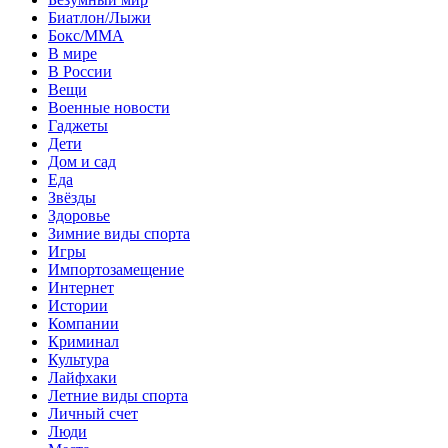
Биатлон/Лыжи
Бокс/MMA
В мире
В России
Вещи
Военные новости
Гаджеты
Дети
Дом и сад
Еда
Звёзды
Здоровье
Зимние виды спорта
Игры
Импортозамещение
Интернет
Истории
Компании
Криминал
Культура
Лайфхаки
Летние виды спорта
Личный счет
Люди