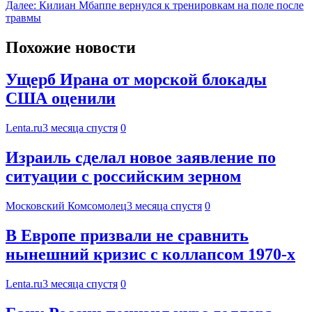
Далее:
Килиан Мбаппе вернулся к тренировкам на поле после
травмы
Похожие новости
Ущерб Ирана от морской блокады
США оценили
Lenta.ru
3 месяца спустя
0
Израиль сделал новое заявление по
ситуации с российским зерном
Московский Комсомолец
3 месяца спустя
0
В Европе призвали не сравнить
нынешний кризис с коллапсом 1970-х
Lenta.ru
3 месяца спустя
0