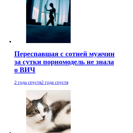
Переспавшая с сотней мужчин
за сутки порномодель не знала
о ВИЧ
2 года спустя
2 года спустя