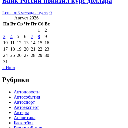
Банк России понизил курс доллара
Lenta.ru
3 месяца спустя
0
Август 2026
Пн
Вт
Ср
Чт
Пт
Сб
Вс
1
2
3
4
5
6
7
8
9
10
11
12
13
14
15
16
17
18
19
20
21
22
23
24
25
26
27
28
29
30
31
« Июл
Рубрики
Автоновости
Автособытия
Автоспорт
Автоэксперт
Актеры
Аналитика
Баскетбол
Безумный мир