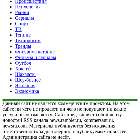
Происшествия
Психология
Рынки
Сериалы
Спорт
ТВ
Теннис
Технологии
Тренды
Фигурное катание
Фильмы и сериалы
Футбол
Хоккей
Шахматы
Шоу-бизнес
Экология
Экономика
Данный сайт не является коммерческим проектом. На этом
сайте ни чего не продают, ни чего не покупают, ни какие
услуги не оказываются. Сайт представляет собой ленту
новостей RSS канала news.rambler.ru, kommersant.ru,
newsru.com. Материалы публикуются без искажения,
ответственность за достоверность публикуемых новостей
Администрация сайта не несёт.