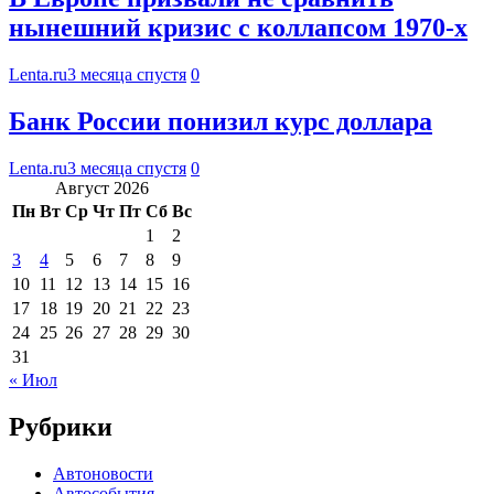
нынешний кризис с коллапсом 1970-х
Lenta.ru
3 месяца спустя
0
Банк России понизил курс доллара
Lenta.ru
3 месяца спустя
0
Август 2026
Пн
Вт
Ср
Чт
Пт
Сб
Вс
1
2
3
4
5
6
7
8
9
10
11
12
13
14
15
16
17
18
19
20
21
22
23
24
25
26
27
28
29
30
31
« Июл
Рубрики
Автоновости
Автособытия