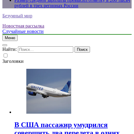
Размер средней зарплаты превысил отметку в 200 тысяч
рублей в трех регионах России
Безумный мир
Новостная рассылка
Случайные новости
Меню
Найти:
Заголовки
В США пассажир умудрился
совершить два перелета в одних