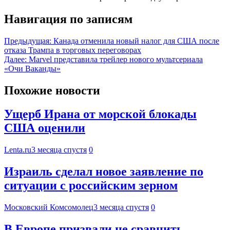
Навигация по записям
Предыдущая:
Канада отменила новый налог для США после
отказа Трампа в торговых переговорах
Далее:
Marvel представила трейлер нового мультсериала
«Очи Ваканды»
Похожие новости
Ущерб Ирана от морской блокады
США оценили
Lenta.ru
3 месяца спустя
0
Израиль сделал новое заявление по
ситуации с российским зерном
Московский Комсомолец
3 месяца спустя
0
В Европе призвали не сравнить