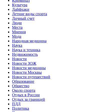
Криминал
Культура
Лайфхаки
Летние виды спорта
Личный счет
Люди
Места
Мнения
Мода
Народная медицина
Наука
Наука и техника
Недвижимость
Новости
Новости ЗОЖ
Новости медицины
Новости Москвы
Новости путешествий
Образование
Общество
Около спорта
Отдых в России
Отдых за границей
ПДД
Политика