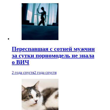
Переспавшая с сотней мужчин
за сутки порномодель не знала
о ВИЧ
2 года спустя
2 года спустя