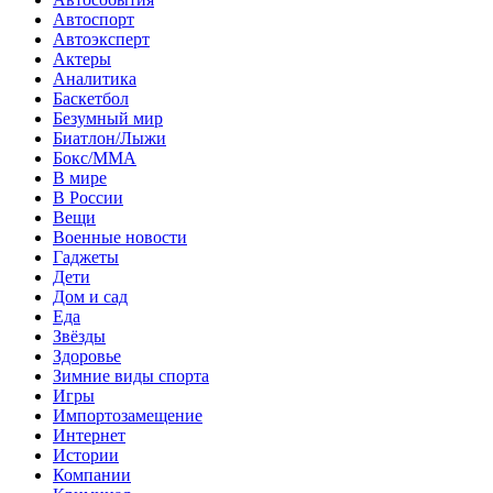
Автоспорт
Автоэксперт
Актеры
Аналитика
Баскетбол
Безумный мир
Биатлон/Лыжи
Бокс/MMA
В мире
В России
Вещи
Военные новости
Гаджеты
Дети
Дом и сад
Еда
Звёзды
Здоровье
Зимние виды спорта
Игры
Импортозамещение
Интернет
Истории
Компании