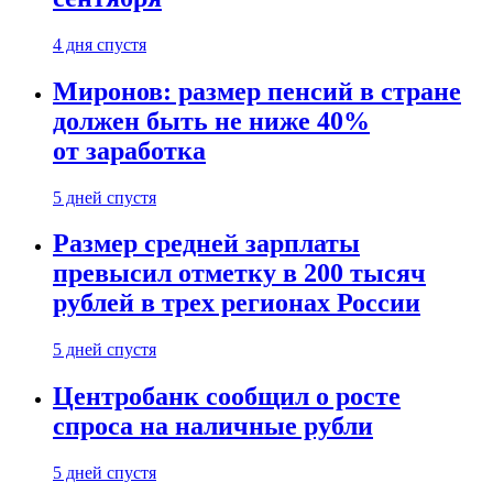
4 дня спустя
Миронов: размер пенсий в стране
должен быть не ниже 40%
от заработка
5 дней спустя
Размер средней зарплаты
превысил отметку в 200 тысяч
рублей в трех регионах России
5 дней спустя
Центробанк сообщил о росте
спроса на наличные рубли
5 дней спустя