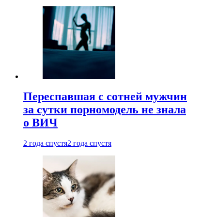
Переспавшая с сотней мужчин
за сутки порномодель не знала
о ВИЧ
2 года спустя
2 года спустя