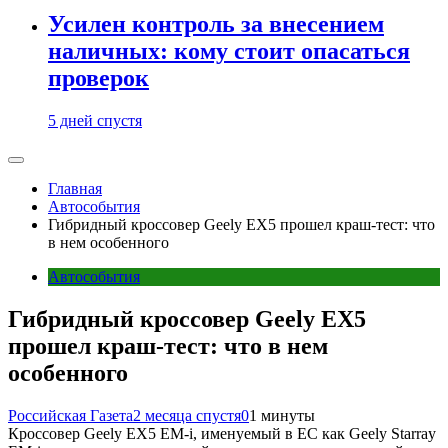
Усилен контроль за внесением
наличных: кому стоит опасаться
проверок
5 дней спустя
Главная
Автособытия
Гибридный кроссовер Geely EX5 прошел краш-тест: что
в нем особенного
Автособытия
Гибридный кроссовер Geely EX5
прошел краш-тест: что в нем
особенного
Российская Газета
2 месяца спустя
0
1 минуты
Кроссовер Geely EX5 EM-i, именуемый в ЕС как Geely Starray