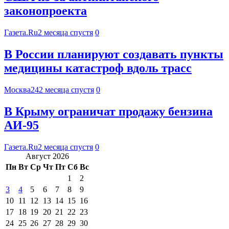
законопроекта
Газета.Ru
2 месяца спустя
0
В России планируют создавать пункты
медицины катастроф вдоль трасс
Москва24
2 месяца спустя
0
В Крыму ограничат продажу бензина
АИ-95
Газета.Ru
2 месяца спустя
0
Август 2026
Пн
Вт
Ср
Чт
Пт
Сб
Вс
1
2
3
4
5
6
7
8
9
10
11
12
13
14
15
16
17
18
19
20
21
22
23
24
25
26
27
28
29
30