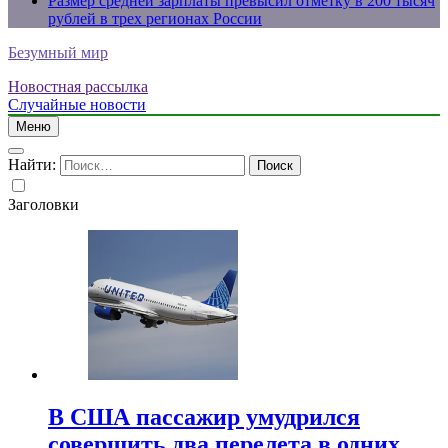
Размер средней зарплаты превысил отметку в 200 тысяч
рублей в трех регионах России
Безумный мир
Новостная рассылка
Случайные новости
Меню
Найти:
Заголовки
В США пассажир умудрился
совершить два перелета в одних