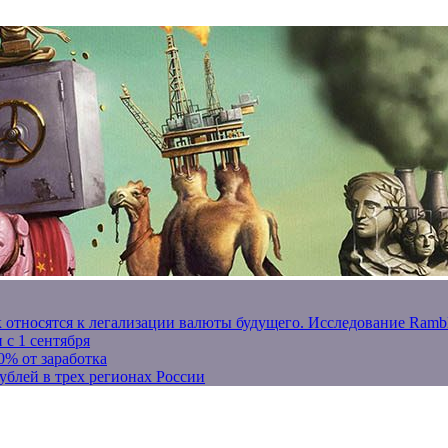
к относятся к легализации валюты будущего. Исследование Ram
 с 1 сентября
0% от заработка
ублей в трех регионах России