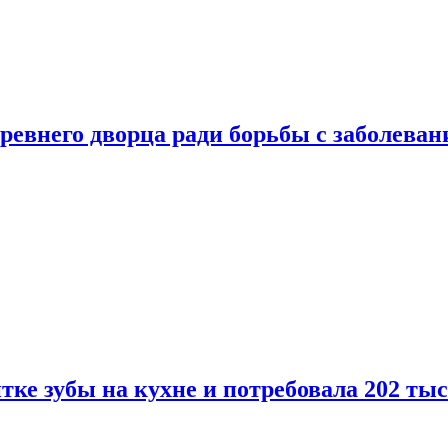
ревнего дворца ради борьбы с заболеван
ке зубы на кухне и потребовала 202 ты