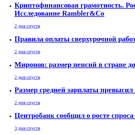
Криптофинансовая грамотность. Рос
Исследование Rambler&Co
2 дня спустя
Правила оплаты сверхурочной работ
2 дня спустя
Миронов: размер пенсий в стране д
2 дня спустя
Размер средней зарплаты превысил о
2 дня спустя
Центробанк сообщил о росте спроса
3 дня спустя