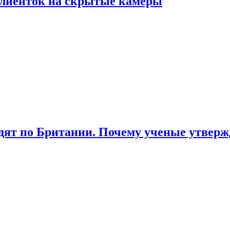
лиенток на скрытые камеры
ят по Британии. Почему ученые утвержд