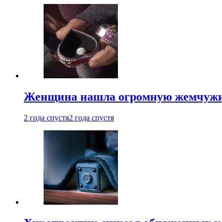
Женщина нашла огромную жемчужину
2 года спустя
2 года спустя