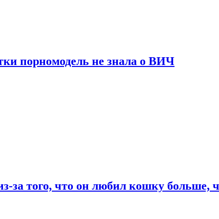
тки порномодель не знала о ВИЧ
из-за того, что он любил кошку больше, ч