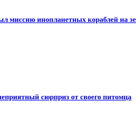
ыл миссию инопланетных кораблей на з
неприятный сюрприз от своего питомца