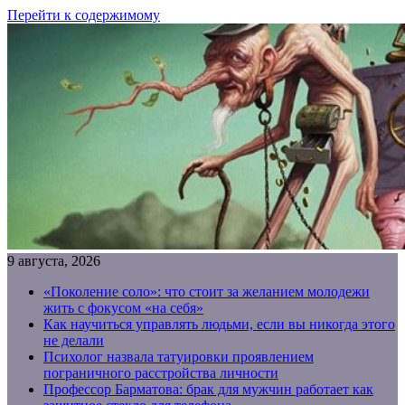
Перейти к содержимому
9 августа, 2026
«Поколение соло»: что стоит за желанием молодежи
жить с фокусом «на себя»
Как научиться управлять людьми, если вы никогда этого
не делали
Психолог назвала татуировки проявлением
пограничного расстройства личности
Профессор Барматова: брак для мужчин работает как