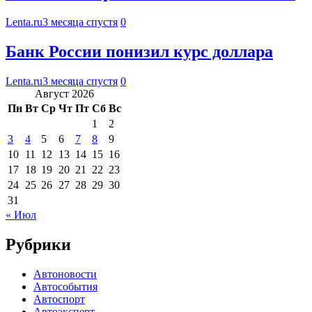
Lenta.ru
3 месяца спустя
0
Банк России понизил курс доллара
Lenta.ru
3 месяца спустя
0
Август 2026
Пн
Вт
Ср
Чт
Пт
Сб
Вс
1
2
3
4
5
6
7
8
9
10
11
12
13
14
15
16
17
18
19
20
21
22
23
24
25
26
27
28
29
30
31
« Июл
Рубрики
Автоновости
Автособытия
Автоспорт
Автоэксперт