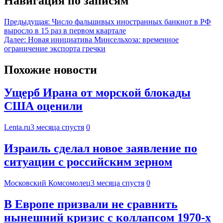
Навигация по записям
Предыдущая:
Число фальшивых иностранных банкнот в РФ
выросло в 15 раз в первом квартале
Далее:
Новая инициатива Минсельхоза: временное
ограничение экспорта гречки
Похожие новости
Ущерб Ирана от морской блокады
США оценили
Lenta.ru
3 месяца спустя
0
Израиль сделал новое заявление по
ситуации с российским зерном
Московский Комсомолец
3 месяца спустя
0
В Европе призвали не сравнить
нынешний кризис с коллапсом 1970-х