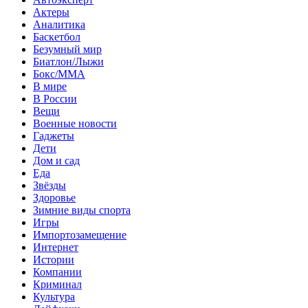
Актеры
Аналитика
Баскетбол
Безумный мир
Биатлон/Лыжи
Бокс/MMA
В мире
В России
Вещи
Военные новости
Гаджеты
Дети
Дом и сад
Еда
Звёзды
Здоровье
Зимние виды спорта
Игры
Импортозамещение
Интернет
Истории
Компании
Криминал
Культура