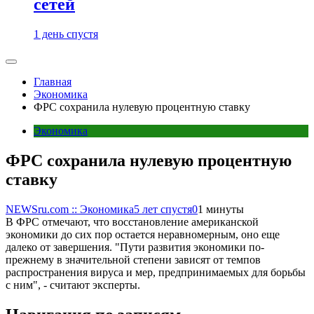
сетей
1 день спустя
Главная
Экономика
ФРС сохранила нулевую процентную ставку
Экономика
ФРС сохранила нулевую процентную
ставку
NEWSru.com :: Экономика
5 лет спустя
0
1 минуты
В ФРС отмечают, что восстановление американской
экономики до сих пор остается неравномерным, оно еще
далеко от завершения. "Пути развития экономики по-
прежнему в значительной степени зависят от темпов
распространения вируса и мер, предпринимаемых для борьбы
с ним", - считают эксперты.