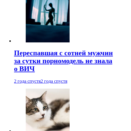
Переспавшая с сотней мужчин
за сутки порномодель не знала
о ВИЧ
2 года спустя
2 года спустя