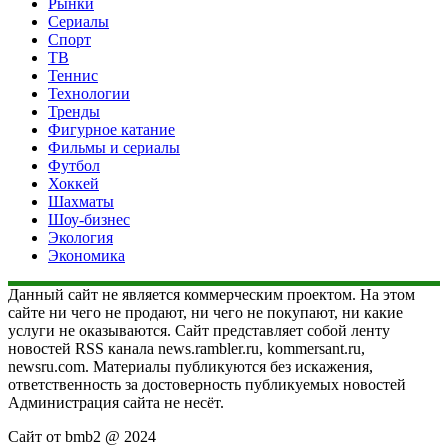
Рынки
Сериалы
Спорт
ТВ
Теннис
Технологии
Тренды
Фигурное катание
Фильмы и сериалы
Футбол
Хоккей
Шахматы
Шоу-бизнес
Экология
Экономика
Данный сайт не является коммерческим проектом. На этом
сайте ни чего не продают, ни чего не покупают, ни какие
услуги не оказываются. Сайт представляет собой ленту
новостей RSS канала news.rambler.ru, kommersant.ru,
newsru.com. Материалы публикуются без искажения,
ответственность за достоверность публикуемых новостей
Администрация сайта не несёт.
Сайт от bmb2 @ 2024