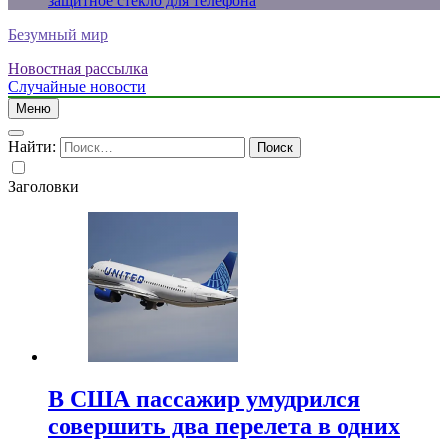
защитное стекло для телефона
Безумный мир
Новостная рассылка
Случайные новости
Меню
Найти:
Заголовки
В США пассажир умудрился
совершить два перелета в одних