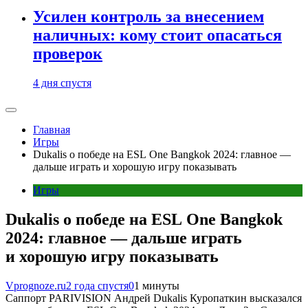
Усилен контроль за внесением
наличных: кому стоит опасаться
проверок
4 дня спустя
Главная
Игры
Dukalis о победе на ESL One Bangkok 2024: главное —
дальше играть и хорошую игру показывать
Игры
Dukalis о победе на ESL One Bangkok
2024: главное — дальше играть
и хорошую игру показывать
Vprognoze.ru
2 года спустя
0
1 минуты
Саппорт PARIVISION Андрей Dukalis Куропаткин высказался