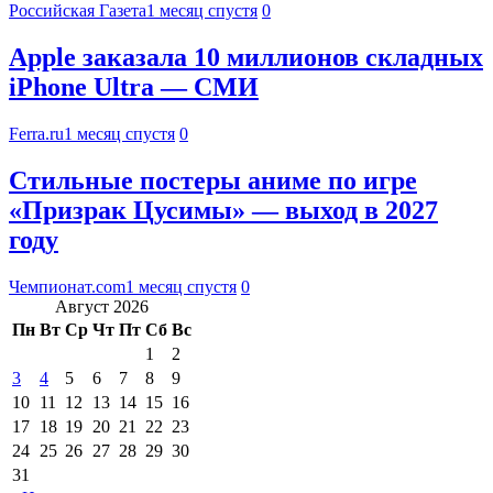
Российская Газета
1 месяц спустя
0
Apple заказала 10 миллионов складных
iPhone Ultra — СМИ
Ferra.ru
1 месяц спустя
0
Стильные постеры аниме по игре
«Призрак Цусимы» — выход в 2027
году
Чемпионат.com
1 месяц спустя
0
Август 2026
Пн
Вт
Ср
Чт
Пт
Сб
Вс
1
2
3
4
5
6
7
8
9
10
11
12
13
14
15
16
17
18
19
20
21
22
23
24
25
26
27
28
29
30
31