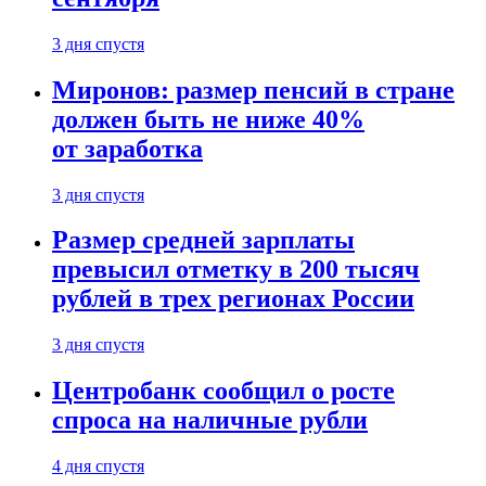
3 дня спустя
Миронов: размер пенсий в стране
должен быть не ниже 40%
от заработка
3 дня спустя
Размер средней зарплаты
превысил отметку в 200 тысяч
рублей в трех регионах России
3 дня спустя
Центробанк сообщил о росте
спроса на наличные рубли
4 дня спустя