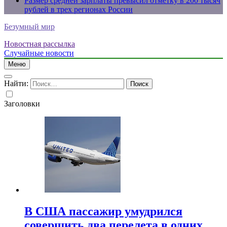
Размер средней зарплаты превысил отметку в 200 тысяч
рублей в трех регионах России
Безумный мир
Новостная рассылка
Случайные новости
Меню
Найти:
Заголовки
В США пассажир умудрился
совершить два перелета в одних