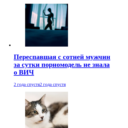
Переспавшая с сотней мужчин
за сутки порномодель не знала
о ВИЧ
2 года спустя
2 года спустя