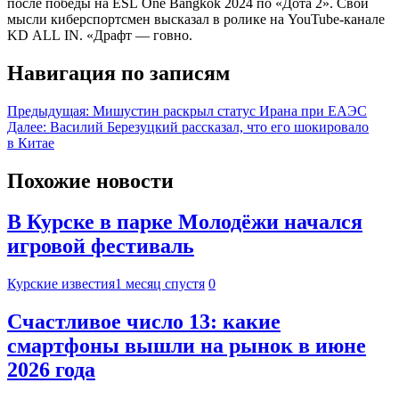
после победы на ESL One Bangkok 2024 по «Дота 2». Свои
мысли киберспортсмен высказал в ролике на YouTube-канале
KD ALL IN. «Драфт — говно.
Навигация по записям
Предыдущая:
Мишустин раскрыл статус Ирана при ЕАЭС
Далее:
Василий Березуцкий рассказал, что его шокировало
в Китае
Похожие новости
В Курске в парке Молодёжи начался
игровой фестиваль
Курские известия
1 месяц спустя
0
Счастливое число 13: какие
смартфоны вышли на рынок в июне
2026 года