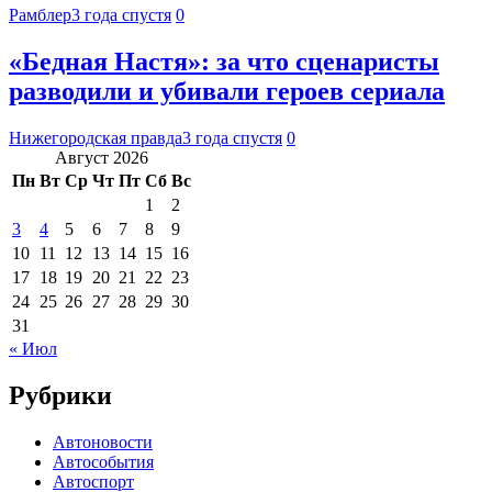
Рамблер
3 года спустя
0
«Бедная Настя»: за что сценаристы
разводили и убивали героев сериала
Нижегородская правда
3 года спустя
0
Август 2026
Пн
Вт
Ср
Чт
Пт
Сб
Вс
1
2
3
4
5
6
7
8
9
10
11
12
13
14
15
16
17
18
19
20
21
22
23
24
25
26
27
28
29
30
31
« Июл
Рубрики
Автоновости
Автособытия
Автоспорт