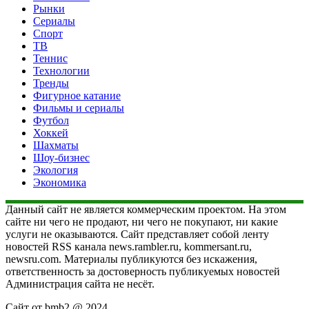
Рынки
Сериалы
Спорт
ТВ
Теннис
Технологии
Тренды
Фигурное катание
Фильмы и сериалы
Футбол
Хоккей
Шахматы
Шоу-бизнес
Экология
Экономика
Данный сайт не является коммерческим проектом. На этом
сайте ни чего не продают, ни чего не покупают, ни какие
услуги не оказываются. Сайт представляет собой ленту
новостей RSS канала news.rambler.ru, kommersant.ru,
newsru.com. Материалы публикуются без искажения,
ответственность за достоверность публикуемых новостей
Администрация сайта не несёт.
Сайт от bmb2 @ 2024