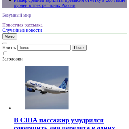
Размер средней зарплаты превысил отметку в 200 тысяч
рублей в трех регионах России
Безумный мир
Новостная рассылка
Случайные новости
Меню
Найти:
Заголовки
В США пассажир умудрился
совершить два перелета в одних