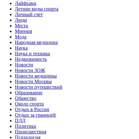
Лайфхаки
Летние виды спорта
Личный счет
Люди
Места
Мнения
Мода
Народная медицина
Наука
Наука и техника
Недвижимость
Новости
Новости ЗОЖ
Новости медицины
Новости Москвы
Новости путешествий
Образование
Общество
Около спорта
Отдых в России
Отдых за границей
ПДД
Политика
Происшествия
Психология