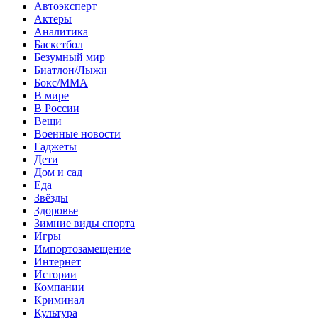
Автоэксперт
Актеры
Аналитика
Баскетбол
Безумный мир
Биатлон/Лыжи
Бокс/MMA
В мире
В России
Вещи
Военные новости
Гаджеты
Дети
Дом и сад
Еда
Звёзды
Здоровье
Зимние виды спорта
Игры
Импортозамещение
Интернет
Истории
Компании
Криминал
Культура