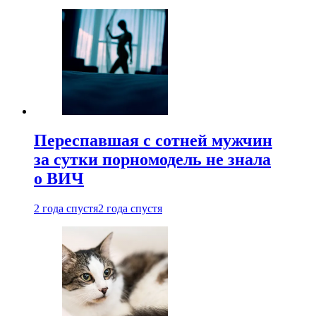
Переспавшая с сотней мужчин
за сутки порномодель не знала
о ВИЧ
2 года спустя
2 года спустя