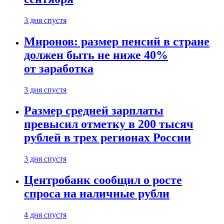
3 дня спустя
Миронов: размер пенсий в стране
должен быть не ниже 40%
от заработка
3 дня спустя
Размер средней зарплаты
превысил отметку в 200 тысяч
рублей в трех регионах России
3 дня спустя
Центробанк сообщил о росте
спроса на наличные рубли
4 дня спустя