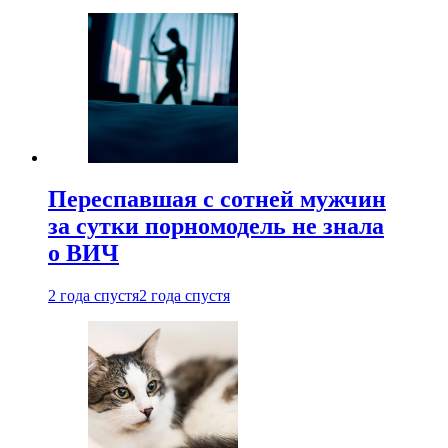
Переспавшая с сотней мужчин
за сутки порномодель не знала
о ВИЧ
2 года спустя
2 года спустя