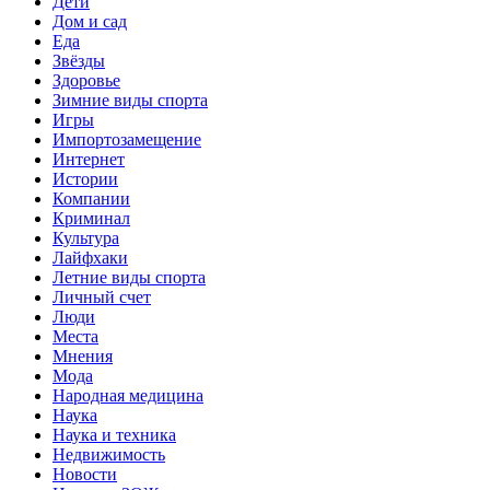
Дети
Дом и сад
Еда
Звёзды
Здоровье
Зимние виды спорта
Игры
Импортозамещение
Интернет
Истории
Компании
Криминал
Культура
Лайфхаки
Летние виды спорта
Личный счет
Люди
Места
Мнения
Мода
Народная медицина
Наука
Наука и техника
Недвижимость
Новости