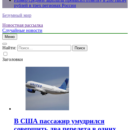
Размер средней зарплаты превысил отметку в 200 тысяч
рублей в трех регионах России
Безумный мир
Новостная рассылка
Случайные новости
Меню
Найти:
Заголовки
В США пассажир умудрился
совершить два перелета в одних