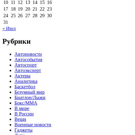
10
11
12
13
14
15
16
17
18
19
20
21
22
23
24
25
26
27
28
29
30
31
« Июл
Рубрики
Автоновости
Автособытия
Автоспорт
Автоэксперт
Актеры
Аналитика
Баскетбол
Безумный мир
Биатлон/Лыжи
Бокс/MMA
В мире
В России
Вещи
Военные новости
Гаджеты