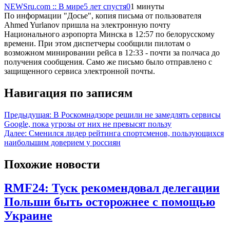
NEWSru.com :: В мире
5 лет спустя
0
1 минуты
По информации "Досье", копия письма от пользователя
Ahmed Yurlanov пришла на электронную почту
Национального аэропорта Минска в 12:57 по белорусскому
времени. При этом диспетчеры сообщили пилотам о
возможном минировании рейса в 12:33 - почти за полчаса до
получения сообщения. Само же письмо было отправлено с
защищенного сервиса электронной почты.
Навигация по записям
Предыдущая:
В Роскомнадзоре решили не замедлять сервисы
Google, пока угрозы от них не превысят пользу
Далее:
Сменился лидер рейтинга спортсменов, пользующихся
наибольшим доверием у россиян
Похожие новости
RMF24: Туск рекомендовал делегации
Польши быть осторожнее с помощью
Украине