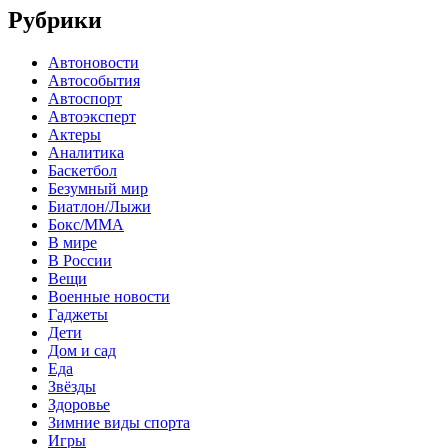
Рубрики
Автоновости
Автособытия
Автоспорт
Автоэксперт
Актеры
Аналитика
Баскетбол
Безумный мир
Биатлон/Лыжи
Бокс/MMA
В мире
В России
Вещи
Военные новости
Гаджеты
Дети
Дом и сад
Еда
Звёзды
Здоровье
Зимние виды спорта
Игры