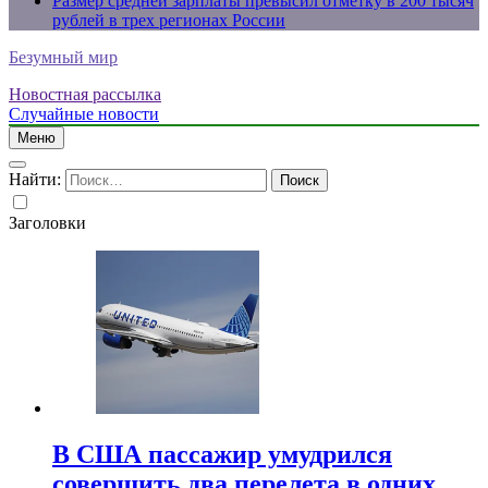
Размер средней зарплаты превысил отметку в 200 тысяч
рублей в трех регионах России
Безумный мир
Новостная рассылка
Случайные новости
Меню
Найти:
Заголовки
В США пассажир умудрился
совершить два перелета в одних