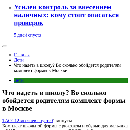
Усилен контроль за внесением
наличных: кому стоит опасаться
проверок
5 дней спустя
Главная
Дети
Что надеть в школу? Во сколько обойдется родителям
комплект формы в Москве
Дети
Что надеть в школу? Во сколько
обойдется родителям комплект формы
в Москве
ТАСС
12 месяцев спустя
0
1 минуты
Комплект школьной формы с рюкзаком и обувью для мальчика