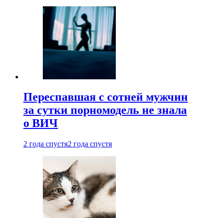
Переспавшая с сотней мужчин
за сутки порномодель не знала
о ВИЧ
2 года спустя
2 года спустя