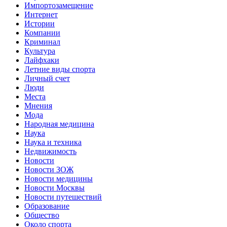
Импортозамещение
Интернет
Истории
Компании
Криминал
Культура
Лайфхаки
Летние виды спорта
Личный счет
Люди
Места
Мнения
Мода
Народная медицина
Наука
Наука и техника
Недвижимость
Новости
Новости ЗОЖ
Новости медицины
Новости Москвы
Новости путешествий
Образование
Общество
Около спорта