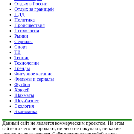
Отдых в России
Отдых за границей
ПДД
Политика
Происшествия
Психология
Рынки
Сериалы
Спорт
ТВ
Теннис
Технологии
Тренды
Фигурное катание
Фильмы и сериалы
Футбол
Хоккей
Шахматы
Шоу-бизнес
Экология
Экономика
Данный сайт не является коммерческим проектом. На этом
сайте ни чего не продают, ни чего не покупают, ни какие
услуги не оказываются. Сайт представляет собой ленту