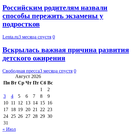
Российским родителям назвали
способы пережить экзамены у
подростков
Lenta.ru
3 месяца спустя
0
Вскрылась важная причина развития
детского ожирения
Свободная пресса
3 месяца спустя
0
Август 2026
Пн
Вт
Ср
Чт
Пт
Сб
Вс
1
2
3
4
5
6
7
8
9
10
11
12
13
14
15
16
17
18
19
20
21
22
23
24
25
26
27
28
29
30
31
« Июл