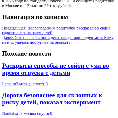
в 2025 году по стандарту нового ГОСТа обойдется родителям
в Москве от 12 тыс. до 27 тыс. рублей.
Навигация по записям
Предыдущая:
Волгоградским родителям рассказали о связи
гаджетов с развитием детей
Далее:
Уже не школьники: дети звезд стали студентами. Кому
из них удалось поступить на бюджет?
Похожие новости
Раскрыты способы не сойти с ума во
время отпуска с детьми
Lenta.ru
3 месяца спустя
0
Дорога безопаснее для склонных к
риску детей, показал эксперимент
Naukatv.ru
3 месяца спустя
0