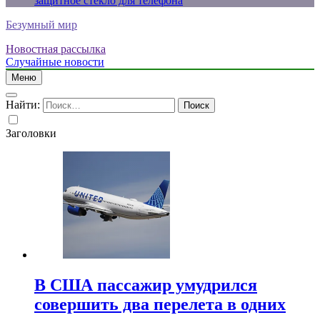
защитное стекло для телефона
Безумный мир
Новостная рассылка
Случайные новости
Меню
Найти:
Заголовки
В США пассажир умудрился
совершить два перелета в одних