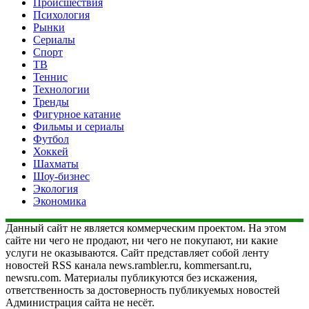
Происшествия
Психология
Рынки
Сериалы
Спорт
ТВ
Теннис
Технологии
Тренды
Фигурное катание
Фильмы и сериалы
Футбол
Хоккей
Шахматы
Шоу-бизнес
Экология
Экономика
Данный сайт не является коммерческим проектом. На этом
сайте ни чего не продают, ни чего не покупают, ни какие
услуги не оказываются. Сайт представляет собой ленту
новостей RSS канала news.rambler.ru, kommersant.ru,
newsru.com. Материалы публикуются без искажения,
ответственность за достоверность публикуемых новостей
Администрация сайта не несёт.