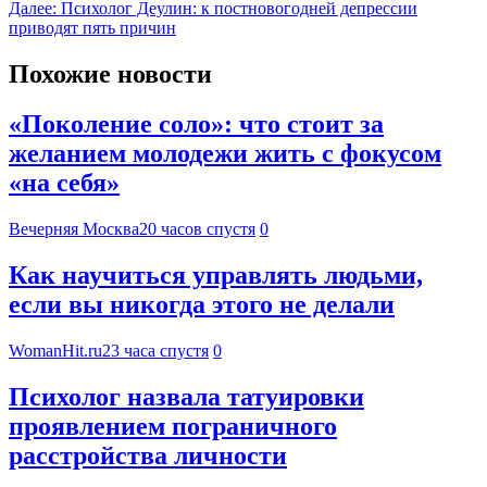
Далее:
Психолог Деулин: к постновогодней депрессии
приводят пять причин
Похожие новости
«Поколение соло»: что стоит за
желанием молодежи жить с фокусом
«на себя»
Вечерняя Москва
20 часов спустя
0
Как научиться управлять людьми,
если вы никогда этого не делали
WomanHit.ru
23 часа спустя
0
Психолог назвала татуировки
проявлением пограничного
расстройства личности