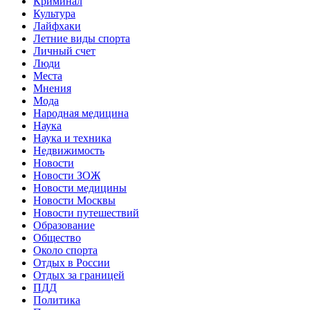
Криминал
Культура
Лайфхаки
Летние виды спорта
Личный счет
Люди
Места
Мнения
Мода
Народная медицина
Наука
Наука и техника
Недвижимость
Новости
Новости ЗОЖ
Новости медицины
Новости Москвы
Новости путешествий
Образование
Общество
Около спорта
Отдых в России
Отдых за границей
ПДД
Политика