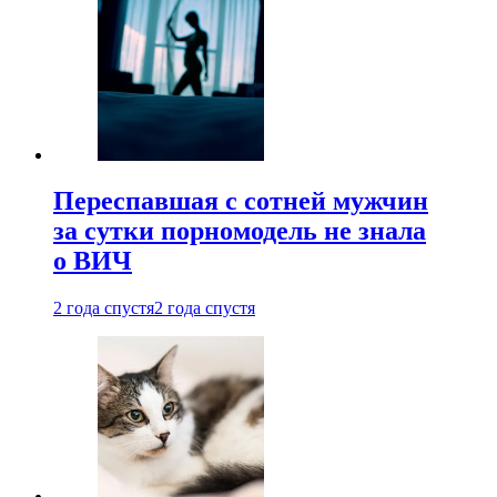
Переспавшая с сотней мужчин
за сутки порномодель не знала
о ВИЧ
2 года спустя
2 года спустя