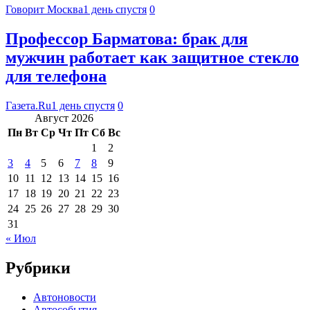
Говорит Москва
1 день спустя
0
Профессор Барматова: брак для
мужчин работает как защитное стекло
для телефона
Газета.Ru
1 день спустя
0
Август 2026
Пн
Вт
Ср
Чт
Пт
Сб
Вс
1
2
3
4
5
6
7
8
9
10
11
12
13
14
15
16
17
18
19
20
21
22
23
24
25
26
27
28
29
30
31
« Июл
Рубрики
Автоновости
Автособытия