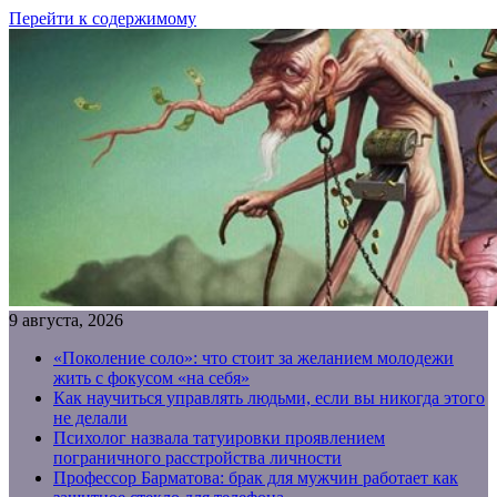
Перейти к содержимому
9 августа, 2026
«Поколение соло»: что стоит за желанием молодежи
жить с фокусом «на себя»
Как научиться управлять людьми, если вы никогда этого
не делали
Психолог назвала татуировки проявлением
пограничного расстройства личности
Профессор Барматова: брак для мужчин работает как