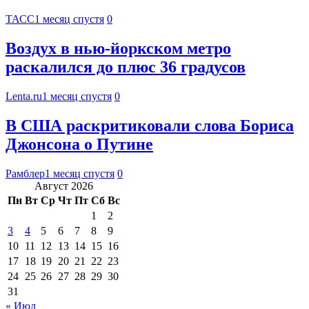
ТАСС
1 месяц спустя
0
Воздух в нью-йоркском метро
раскалился до плюс 36 градусов
Lenta.ru
1 месяц спустя
0
В США раскритиковали слова Бориса
Джонсона о Путине
Рамблер
1 месяц спустя
0
Август 2026
Пн
Вт
Ср
Чт
Пт
Сб
Вс
1
2
3
4
5
6
7
8
9
10
11
12
13
14
15
16
17
18
19
20
21
22
23
24
25
26
27
28
29
30
31
« Июл