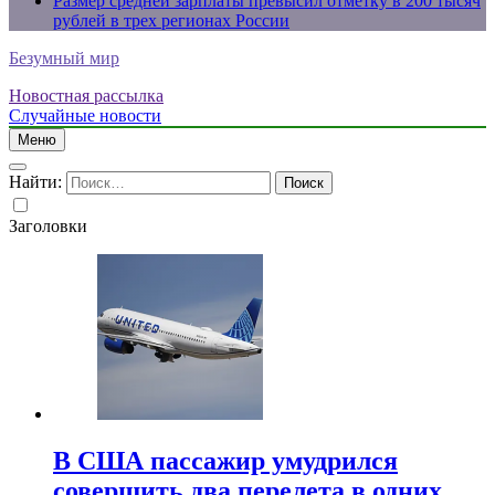
Размер средней зарплаты превысил отметку в 200 тысяч
рублей в трех регионах России
Безумный мир
Новостная рассылка
Случайные новости
Меню
Найти:
Заголовки
В США пассажир умудрился
совершить два перелета в одних