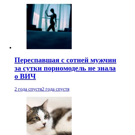
Переспавшая с сотней мужчин
за сутки порномодель не знала
о ВИЧ
2 года спустя
2 года спустя