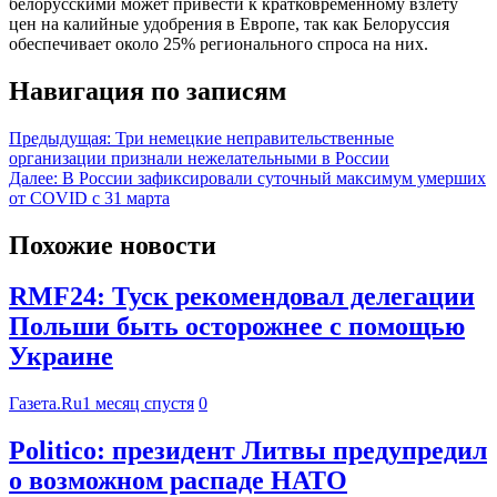
белорусскими может привести к кратковременному взлету
цен на калийные удобрения в Европе, так как Белоруссия
обеспечивает около 25% регионального спроса на них.
Навигация по записям
Предыдущая:
Три немецкие неправительственные
организации признали нежелательными в России
Далее:
В России зафиксировали суточный максимум умерших
от COVID с 31 марта
Похожие новости
RMF24: Туск рекомендовал делегации
Польши быть осторожнее с помощью
Украине
Газета.Ru
1 месяц спустя
0
Politico: президент Литвы предупредил
о возможном распаде НАТО