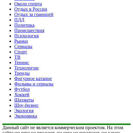
Около спорта
Отдых в России
Отдых за границей
ПДД
Политика
Происшествия
Психология
Рынки
Сериалы
Спорт
ТВ
Теннис
Технологии
Тренды
Фигурное катание
Фильмы и сериалы
Футбол
Хоккей
Шахматы
Шоу-бизнес
Экология
Экономика
Данный сайт не является коммерческим проектом. На этом
сайте ни чего не продают, ни чего не покупают, ни какие