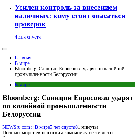
Усилен контроль за внесением
наличных: кому стоит опасаться
проверок
4 дня спустя
Главная
В мире
Bloomberg: Санкции Евросоюза ударят по калийной
промышленности Белоруссии
В мире
Bloomberg: Санкции Евросоюза ударят
по калийной промышленности
Белоруссии
NEWSru.com :: В мире
5 лет спустя
0
1 минуты
Полный запрет европейским компаниям вести дела с