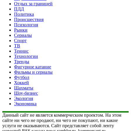
Отдых за границей
ПДД
Политика
Происшествия
Психология
Рынки
Сериалы
Спорт
ТВ
Теннис
Технологии
Тренды
Фигурное катание
Фильмы и сериалы
Футбол
Хоккей
Шахматы
Шоу-бизнес
Экология
Экономика
Данный сайт не является коммерческим проектом. На этом
сайте ни чего не продают, ни чего не покупают, ни какие
услуги не оказываются. Сайт представляет собой ленту
новостей RSS канала news.rambler.ru, kommersant.ru,