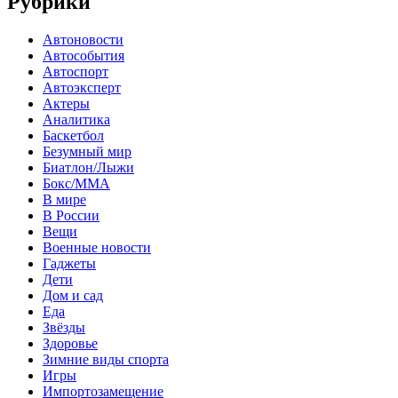
Рубрики
Автоновости
Автособытия
Автоспорт
Автоэксперт
Актеры
Аналитика
Баскетбол
Безумный мир
Биатлон/Лыжи
Бокс/MMA
В мире
В России
Вещи
Военные новости
Гаджеты
Дети
Дом и сад
Еда
Звёзды
Здоровье
Зимние виды спорта
Игры
Импортозамещение