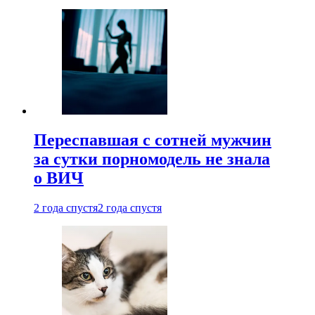
Переспавшая с сотней мужчин
за сутки порномодель не знала
о ВИЧ
2 года спустя
2 года спустя