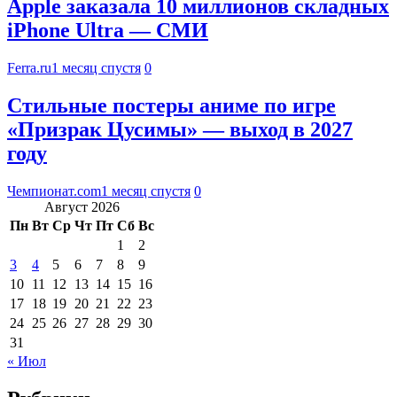
Apple заказала 10 миллионов складных
iPhone Ultra — СМИ
Ferra.ru
1 месяц спустя
0
Стильные постеры аниме по игре
«Призрак Цусимы» — выход в 2027
году
Чемпионат.com
1 месяц спустя
0
Август 2026
Пн
Вт
Ср
Чт
Пт
Сб
Вс
1
2
3
4
5
6
7
8
9
10
11
12
13
14
15
16
17
18
19
20
21
22
23
24
25
26
27
28
29
30
31
« Июл