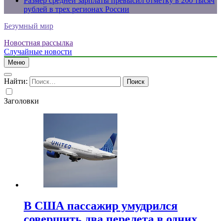
Размер средней зарплаты превысил отметку в 200 тысяч
рублей в трех регионах России
Безумный мир
Новостная рассылка
Случайные новости
Меню
Найти:
Заголовки
В США пассажир умудрился
совершить два перелета в одних