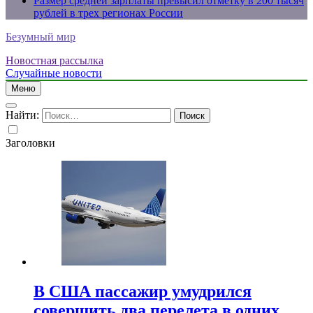
Размер средней зарплаты превысил отметку в 200 тысяч
рублей в трех регионах России
Безумный мир
Новостная рассылка
Случайные новости
Меню
Найти:
Заголовки
В США пассажир умудрился
совершить два перелета в одних