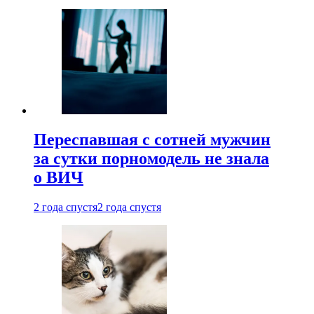
Переспавшая с сотней мужчин
за сутки порномодель не знала
о ВИЧ
2 года спустя
2 года спустя