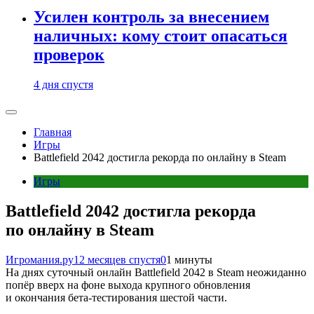
Усилен контроль за внесением
наличных: кому стоит опасаться
проверок
4 дня спустя
Главная
Игры
Battlefield 2042 достигла рекорда по онлайну в Steam
Игры
Battlefield 2042 достигла рекорда
по онлайну в Steam
Игромания.ру
12 месяцев спустя
0
1 минуты
На днях суточный онлайн Battlefield 2042 в Steam неожиданно
попёр вверх на фоне выхода крупного обновления
и окончания бета-тестирования шестой части.