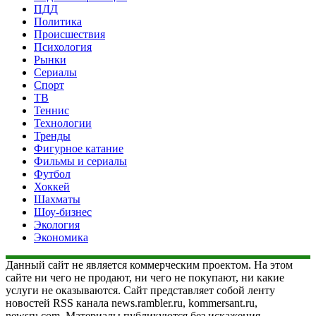
ПДД
Политика
Происшествия
Психология
Рынки
Сериалы
Спорт
ТВ
Теннис
Технологии
Тренды
Фигурное катание
Фильмы и сериалы
Футбол
Хоккей
Шахматы
Шоу-бизнес
Экология
Экономика
Данный сайт не является коммерческим проектом. На этом
сайте ни чего не продают, ни чего не покупают, ни какие
услуги не оказываются. Сайт представляет собой ленту
новостей RSS канала news.rambler.ru, kommersant.ru,
newsru.com. Материалы публикуются без искажения,