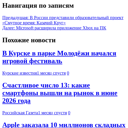
Навигация по записям
Предыдущая:
В России представили образовательный проект
«Смутное время: Казачий Круг»
Далее:
Microsoft расширила приложение Xbox на ПК
Похожие новости
В Курске в парке Молодёжи начался
игровой фестиваль
Курские известия
1 месяц спустя
0
Счастливое число 13: какие
смартфоны вышли на рынок в июне
2026 года
Российская Газета
1 месяц спустя
0
Apple заказала 10 миллионов складных