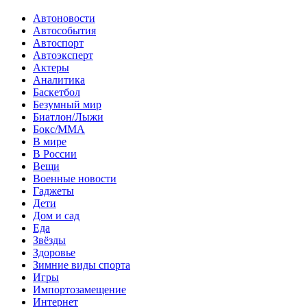
Автоновости
Автособытия
Автоспорт
Автоэксперт
Актеры
Аналитика
Баскетбол
Безумный мир
Биатлон/Лыжи
Бокс/MMA
В мире
В России
Вещи
Военные новости
Гаджеты
Дети
Дом и сад
Еда
Звёзды
Здоровье
Зимние виды спорта
Игры
Импортозамещение
Интернет