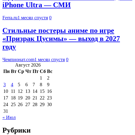
iPhone Ultra — СМИ
Ferra.ru
1 месяц спустя
0
Стильные постеры аниме по игре
«Призрак Цусимы» — выход в 2027
году
Чемпионат.com
1 месяц спустя
0
Август 2026
Пн
Вт
Ср
Чт
Пт
Сб
Вс
1
2
3
4
5
6
7
8
9
10
11
12
13
14
15
16
17
18
19
20
21
22
23
24
25
26
27
28
29
30
31
« Июл
Рубрики