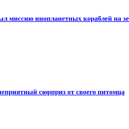
ыл миссию инопланетных кораблей на з
неприятный сюрприз от своего питомца