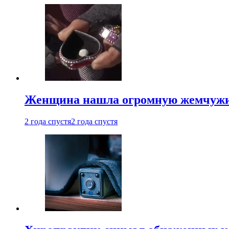
Женщина нашла огромную жемчужину
2 года спустя
2 года спустя