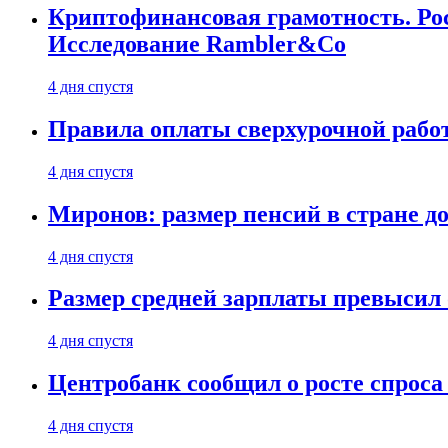
Криптофинансовая грамотность. Рос
Исследование Rambler&Co
4 дня спустя
Правила оплаты сверхурочной работ
4 дня спустя
Миронов: размер пенсий в стране д
4 дня спустя
Размер средней зарплаты превысил о
4 дня спустя
Центробанк сообщил о росте спроса
4 дня спустя