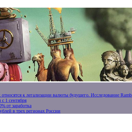
к относятся к легализации валюты будущего. Исследование Ram
 с 1 сентября
0% от заработка
ублей в трех регионах России