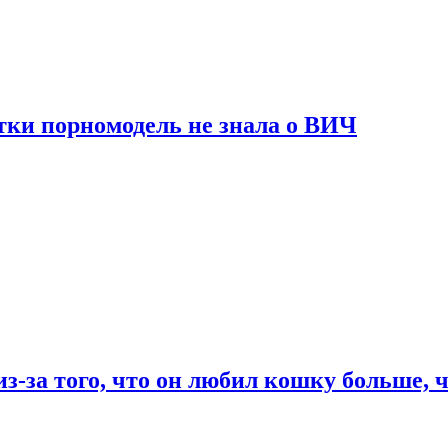
тки порномодель не знала о ВИЧ
из-за того, что он любил кошку больше, ч