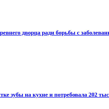
ревнего дворца ради борьбы с заболеван
ке зубы на кухне и потребовала 202 ты