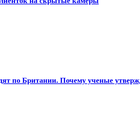
лиенток на скрытые камеры
ят по Британии. Почему ученые утвержд