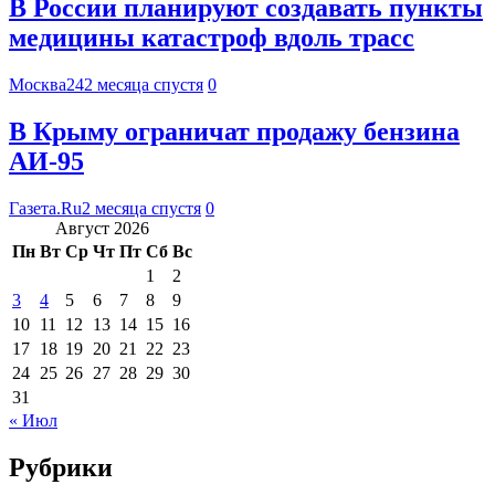
В России планируют создавать пункты
медицины катастроф вдоль трасс
Москва24
2 месяца спустя
0
В Крыму ограничат продажу бензина
АИ-95
Газета.Ru
2 месяца спустя
0
Август 2026
Пн
Вт
Ср
Чт
Пт
Сб
Вс
1
2
3
4
5
6
7
8
9
10
11
12
13
14
15
16
17
18
19
20
21
22
23
24
25
26
27
28
29
30
31
« Июл
Рубрики