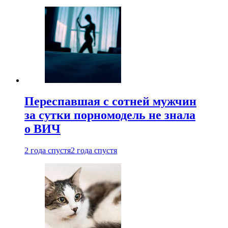
Переспавшая с сотней мужчин
за сутки порномодель не знала
о ВИЧ
2 года спустя
2 года спустя