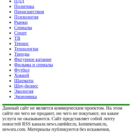
ПДД
Политика
Происшествия
Психология
Рынки
Сериалы
Спорт
ТВ
Теннис
Технологии
Тренды
Фигурное катание
Фильмы и сериалы
Футбол
Хоккей
Шахматы
Шоу-бизнес
Экология
Экономика
Данный сайт не является коммерческим проектом. На этом
сайте ни чего не продают, ни чего не покупают, ни какие
услуги не оказываются. Сайт представляет собой ленту
новостей RSS канала news.rambler.ru, kommersant.ru,
newsru.com. Материалы публикуются без искажения,