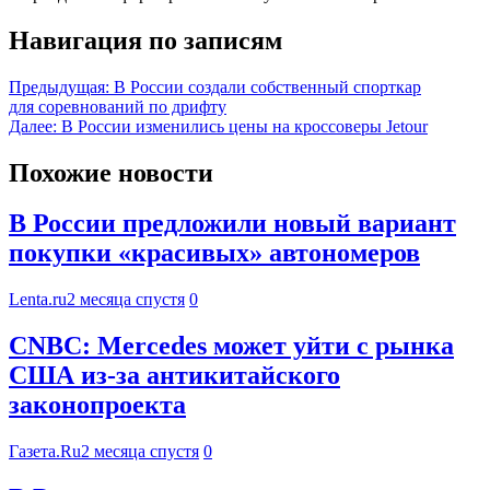
Навигация по записям
Предыдущая:
В России создали собственный спорткар
для соревнований по дрифту
Далее:
В России изменились цены на кроссоверы Jetour
Похожие новости
В России предложили новый вариант
покупки «красивых» автономеров
Lenta.ru
2 месяца спустя
0
CNBC: Mercedes может уйти с рынка
США из-за антикитайского
законопроекта
Газета.Ru
2 месяца спустя
0