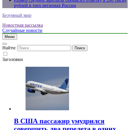
Размер средней зарплаты превысил отметку в 200 тысяч
рублей в трех регионах России
Безумный мир
Новостная рассылка
Случайные новости
Меню
Найти:
Заголовки
В США пассажир умудрился
совершить два перелета в одних