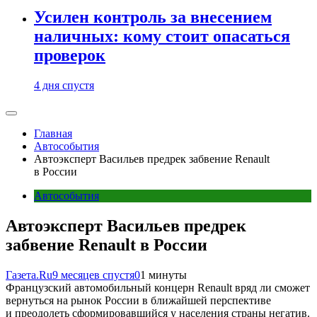
Усилен контроль за внесением
наличных: кому стоит опасаться
проверок
4 дня спустя
Главная
Автособытия
Автоэксперт Васильев предрек забвение Renault
в России
Автособытия
Автоэксперт Васильев предрек
забвение Renault в России
Газета.Ru
9 месяцев спустя
0
1 минуты
Французский автомобильный концерн Renault вряд ли сможет
вернуться на рынок России в ближайшей перспективе
и преодолеть сформировавшийся у населения страны негатив.