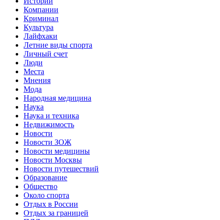
Истории
Компании
Криминал
Культура
Лайфхаки
Летние виды спорта
Личный счет
Люди
Места
Мнения
Мода
Народная медицина
Наука
Наука и техника
Недвижимость
Новости
Новости ЗОЖ
Новости медицины
Новости Москвы
Новости путешествий
Образование
Общество
Около спорта
Отдых в России
Отдых за границей