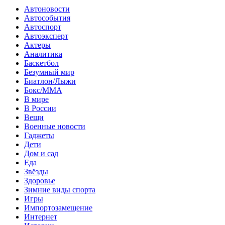
Автоновости
Автособытия
Автоспорт
Автоэксперт
Актеры
Аналитика
Баскетбол
Безумный мир
Биатлон/Лыжи
Бокс/MMA
В мире
В России
Вещи
Военные новости
Гаджеты
Дети
Дом и сад
Еда
Звёзды
Здоровье
Зимние виды спорта
Игры
Импортозамещение
Интернет