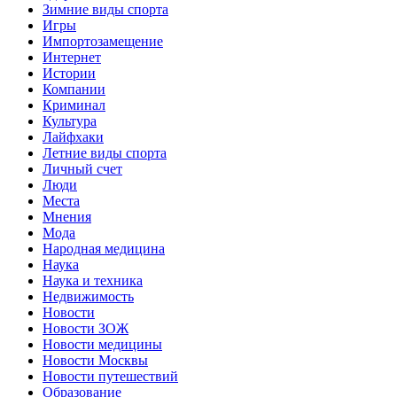
Зимние виды спорта
Игры
Импортозамещение
Интернет
Истории
Компании
Криминал
Культура
Лайфхаки
Летние виды спорта
Личный счет
Люди
Места
Мнения
Мода
Народная медицина
Наука
Наука и техника
Недвижимость
Новости
Новости ЗОЖ
Новости медицины
Новости Москвы
Новости путешествий
Образование