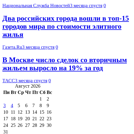
Национальная Служба Новостей
3 месяца спустя
0
Два российских города вошли в топ-15
городов мира по стоимости элитного
жилья
Газета.Ru
3 месяца спустя
0
В Москве число сделок со вторичным
жильем выросло на 19% за год
ТАСС
3 месяца спустя
0
Август 2026
Пн
Вт
Ср
Чт
Пт
Сб
Вс
1
2
3
4
5
6
7
8
9
10
11
12
13
14
15
16
17
18
19
20
21
22
23
24
25
26
27
28
29
30
31