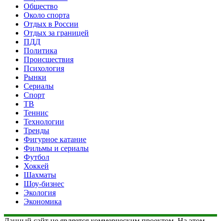
Общество
Около спорта
Отдых в России
Отдых за границей
ПДД
Политика
Происшествия
Психология
Рынки
Сериалы
Спорт
ТВ
Теннис
Технологии
Тренды
Фигурное катание
Фильмы и сериалы
Футбол
Хоккей
Шахматы
Шоу-бизнес
Экология
Экономика
Данный сайт не является коммерческим проектом. На этом