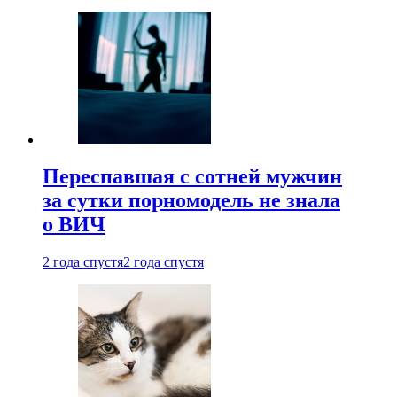
Переспавшая с сотней мужчин
за сутки порномодель не знала
о ВИЧ
2 года спустя
2 года спустя