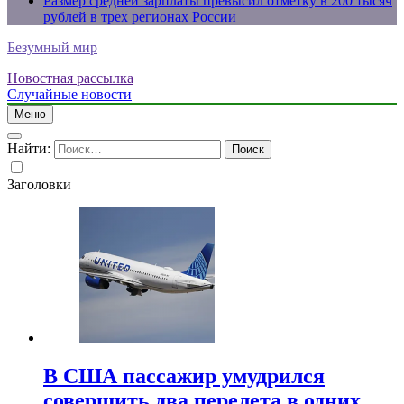
Размер средней зарплаты превысил отметку в 200 тысяч
рублей в трех регионах России
Безумный мир
Новостная рассылка
Случайные новости
Меню
Найти:
Заголовки
В США пассажир умудрился
совершить два перелета в одних