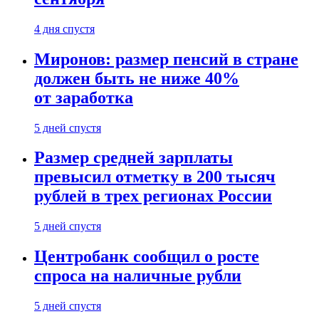
4 дня спустя
Миронов: размер пенсий в стране
должен быть не ниже 40%
от заработка
5 дней спустя
Размер средней зарплаты
превысил отметку в 200 тысяч
рублей в трех регионах России
5 дней спустя
Центробанк сообщил о росте
спроса на наличные рубли
5 дней спустя