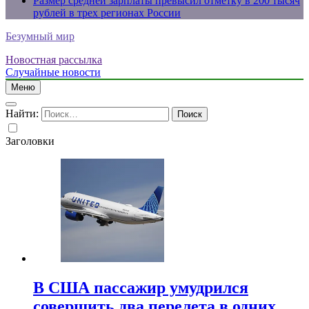
Размер средней зарплаты превысил отметку в 200 тысяч
рублей в трех регионах России
Безумный мир
Новостная рассылка
Случайные новости
Меню
Найти:
Заголовки
В США пассажир умудрился
совершить два перелета в одних