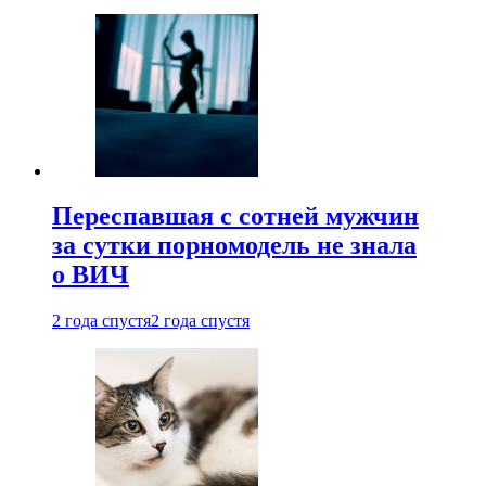
Переспавшая с сотней мужчин
за сутки порномодель не знала
о ВИЧ
2 года спустя
2 года спустя