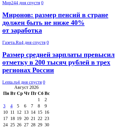
Мир24
4 дня спустя
0
Миронов: размер пенсий в стране
должен быть не ниже 40%
от заработка
Газета.Ru
4 дня спустя
0
Размер средней зарплаты превысил
отметку в 200 тысяч рублей в трех
регионах России
Lenta.ru
4 дня спустя
0
Август 2026
Пн
Вт
Ср
Чт
Пт
Сб
Вс
1
2
3
4
5
6
7
8
9
10
11
12
13
14
15
16
17
18
19
20
21
22
23
24
25
26
27
28
29
30