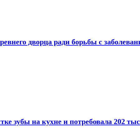
ревнего дворца ради борьбы с заболеван
ке зубы на кухне и потребовала 202 ты