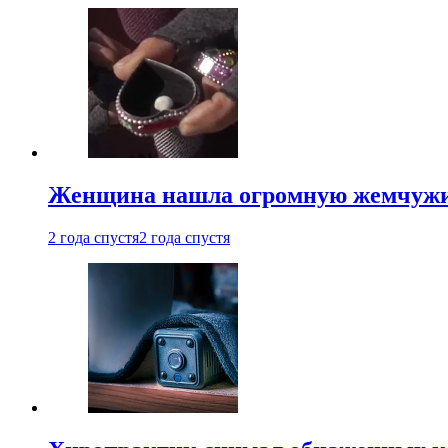
Женщина нашла огромную жемчужину
2 года спустя
2 года спустя