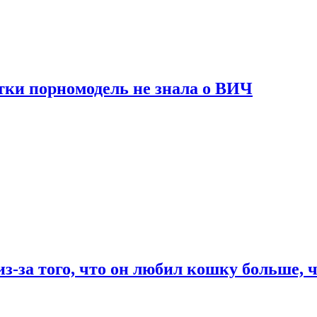
тки порномодель не знала о ВИЧ
из-за того, что он любил кошку больше, ч