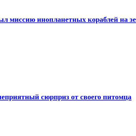
ыл миссию инопланетных кораблей на з
неприятный сюрприз от своего питомца