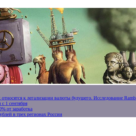
к относятся к легализации валюты будущего. Исследование Ram
 с 1 сентября
0% от заработка
ублей в трех регионах России