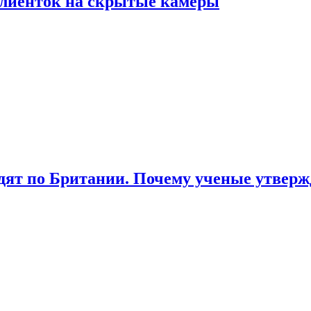
лиенток на скрытые камеры
ят по Британии. Почему ученые утвержд