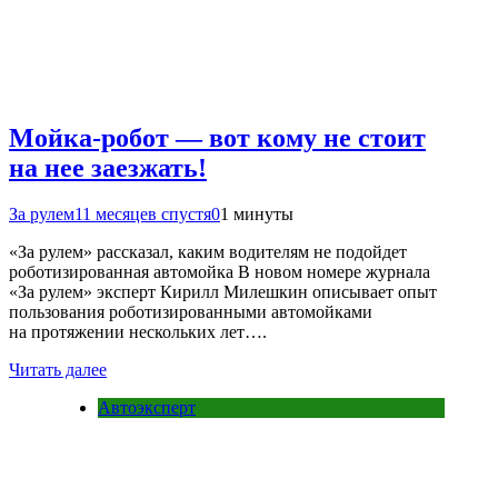
Мойка-робот — вот кому не стоит
на нее заезжать!
За рулем
11 месяцев спустя
0
1 минуты
«За рулем» рассказал, каким водителям не подойдет
роботизированная автомойка В новом номере журнала
«За рулем» эксперт Кирилл Милешкин описывает опыт
пользования роботизированными автомойками
на протяжении нескольких лет….
Читать далее
Автоэксперт