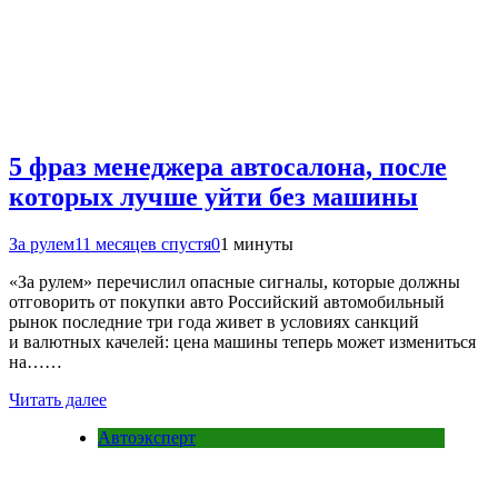
5 фраз менеджера автосалона, после
которых лучше уйти без машины
За рулем
11 месяцев спустя
0
1 минуты
«За рулем» перечислил опасные сигналы, которые должны
отговорить от покупки авто Российский автомобильный
рынок последние три года живет в условиях санкций
и валютных качелей: цена машины теперь может измениться
на……
Читать далее
Автоэксперт