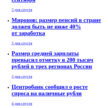
3 дня спустя
Миронов: размер пенсий в стране
должен быть не ниже 40%
от заработка
3 дня спустя
Размер средней зарплаты
превысил отметку в 200 тысяч
рублей в трех регионах России
3 дня спустя
Центробанк сообщил о росте
спроса на наличные рубли
4 дня спустя