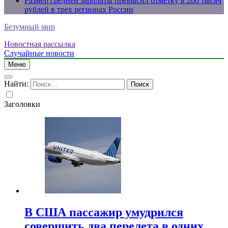
Размер средней зарплаты превысил отметку в 200 тысяч
рублей в трех регионах России
Безумный мир
Новостная рассылка
Случайные новости
Меню
Найти:
Заголовки
В США пассажир умудрился
совершить два перелета в одних