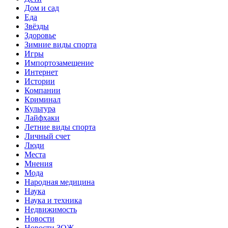
Дом и сад
Еда
Звёзды
Здоровье
Зимние виды спорта
Игры
Импортозамещение
Интернет
Истории
Компании
Криминал
Культура
Лайфхаки
Летние виды спорта
Личный счет
Люди
Места
Мнения
Мода
Народная медицина
Наука
Наука и техника
Недвижимость
Новости
Новости ЗОЖ