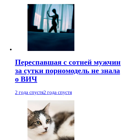
Переспавшая с сотней мужчин
за сутки порномодель не знала
о ВИЧ
2 года спустя
2 года спустя