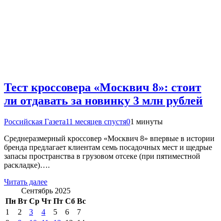
Тест кроссовера «Москвич 8»: стоит
ли отдавать за новинку 3 млн рублей
Российская Газета
11 месяцев спустя
0
1 минуты
Среднеразмерный кроссовер «Москвич 8» впервые в истории
бренда предлагает клиентам семь посадочных мест и щедрые
запасы пространства в грузовом отсеке (при пятиместной
раскладке)….
Читать далее
Сентябрь 2025
Пн
Вт
Ср
Чт
Пт
Сб
Вс
1
2
3
4
5
6
7