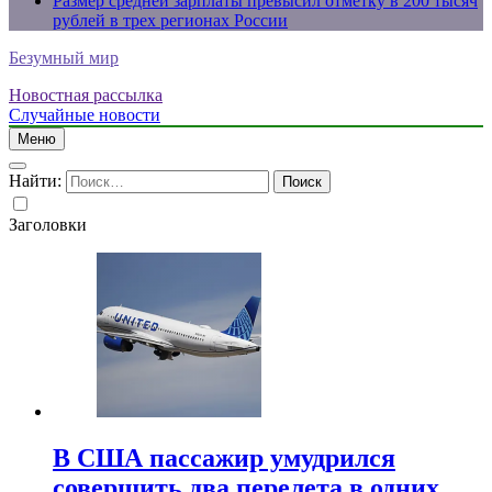
Размер средней зарплаты превысил отметку в 200 тысяч
рублей в трех регионах России
Безумный мир
Новостная рассылка
Случайные новости
Меню
Найти:
Заголовки
В США пассажир умудрился
совершить два перелета в одних