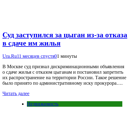
Суд заступился за цыган из-за отказа
в сдаче им жилья
Ura.Ru
11 месяцев спустя
0
1 минуты
В Москве суд признал дискриминационными объявления
о сдаче жилья с отказом цыганам и постановил запретить
их распространение на территории России. Такое решение
было принято по административному иску прокурора….
Читать далее
Недвижимость