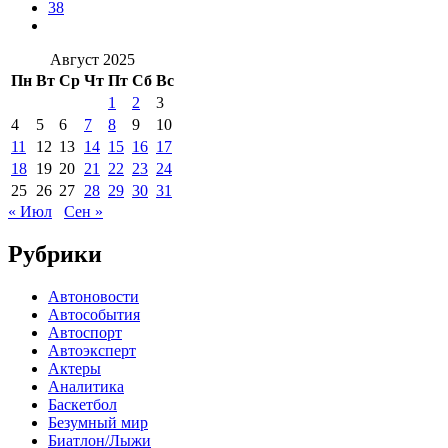
38
Август 2025
Пн
Вт
Ср
Чт
Пт
Сб
Вс
1
2
3
4
5
6
7
8
9
10
11
12
13
14
15
16
17
18
19
20
21
22
23
24
25
26
27
28
29
30
31
« Июл
Сен »
Рубрики
Автоновости
Автособытия
Автоспорт
Автоэксперт
Актеры
Аналитика
Баскетбол
Безумный мир
Биатлон/Лыжи