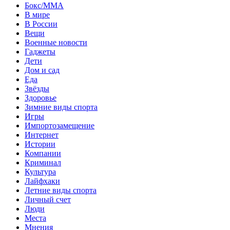
Бокс/MMA
В мире
В России
Вещи
Военные новости
Гаджеты
Дети
Дом и сад
Еда
Звёзды
Здоровье
Зимние виды спорта
Игры
Импортозамещение
Интернет
Истории
Компании
Криминал
Культура
Лайфхаки
Летние виды спорта
Личный счет
Люди
Места
Мнения