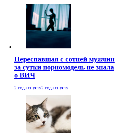
Переспавшая с сотней мужчин
за сутки порномодель не знала
о ВИЧ
2 года спустя
2 года спустя