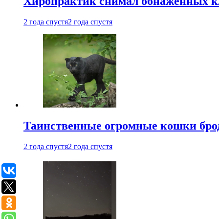
Хиропрактик снимал обнаженных к
2 года спустя
2 года спустя
Таинственные огромные кошки брод
2 года спустя
2 года спустя