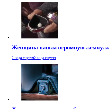
Женщина нашла огромную жемчужину
2 года спустя
2 года спустя