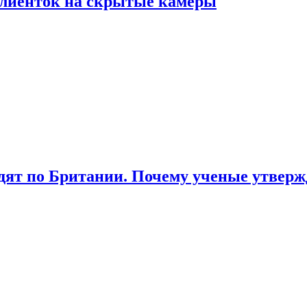
лиенток на скрытые камеры
ят по Британии. Почему ученые утвержд