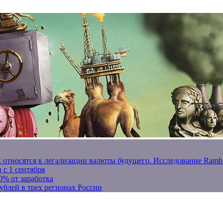
к относятся к легализации валюты будущего. Исследование Ram
 с 1 сентября
0% от заработка
ублей в трех регионах России