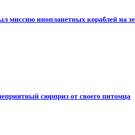
ыл миссию инопланетных кораблей на з
неприятный сюрприз от своего питомца