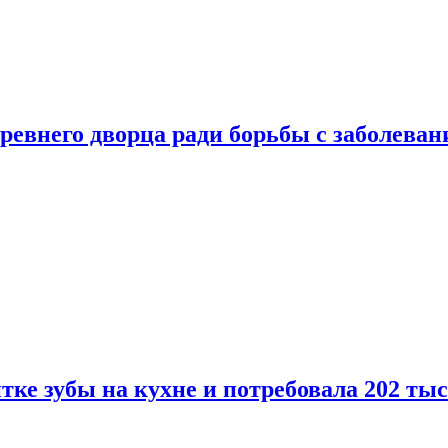
ревнего дворца ради борьбы с заболеван
ке зубы на кухне и потребовала 202 ты