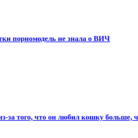
тки порномодель не знала о ВИЧ
из-за того, что он любил кошку больше, ч