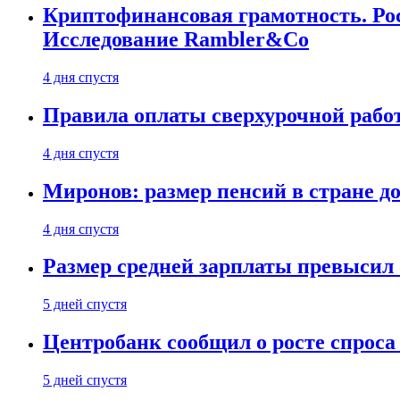
Криптофинансовая грамотность. Рос
Исследование Rambler&Co
4 дня спустя
Правила оплаты сверхурочной работ
4 дня спустя
Миронов: размер пенсий в стране д
4 дня спустя
Размер средней зарплаты превысил о
5 дней спустя
Центробанк сообщил о росте спроса
5 дней спустя