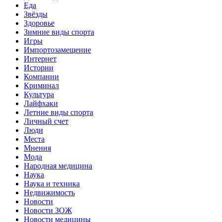
Еда
Звёзды
Здоровье
Зимние виды спорта
Игры
Импортозамещение
Интернет
Истории
Компании
Криминал
Культура
Лайфхаки
Летние виды спорта
Личный счет
Люди
Места
Мнения
Мода
Народная медицина
Наука
Наука и техника
Недвижимость
Новости
Новости ЗОЖ
Новости медицины