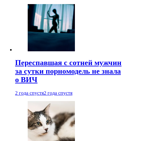
Переспавшая с сотней мужчин
за сутки порномодель не знала
о ВИЧ
2 года спустя
2 года спустя