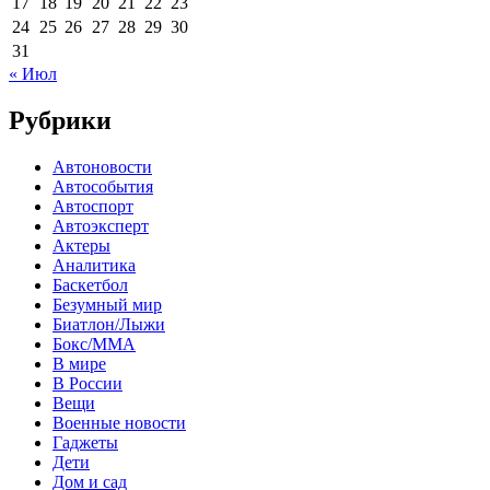
17
18
19
20
21
22
23
24
25
26
27
28
29
30
31
« Июл
Рубрики
Автоновости
Автособытия
Автоспорт
Автоэксперт
Актеры
Аналитика
Баскетбол
Безумный мир
Биатлон/Лыжи
Бокс/MMA
В мире
В России
Вещи
Военные новости
Гаджеты
Дети
Дом и сад