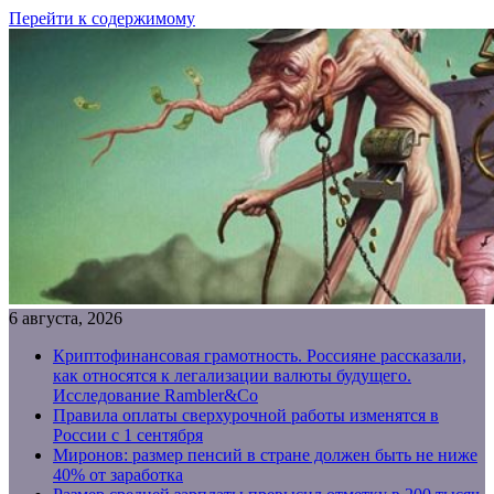
Перейти к содержимому
6 августа, 2026
Криптофинансовая грамотность. Россияне рассказали,
как относятся к легализации валюты будущего.
Исследование Rambler&Co
Правила оплаты сверхурочной работы изменятся в
России с 1 сентября
Миронов: размер пенсий в стране должен быть не ниже
40% от заработка