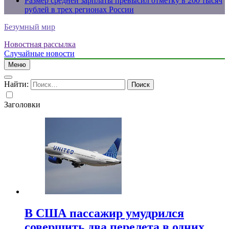
Размер средней зарплаты превысил отметку в 200 тысяч
рублей в трех регионах России
Безумный мир
Новостная рассылка
Случайные новости
Меню
Найти:
Заголовки
В США пассажир умудрился
совершить два перелета в одних