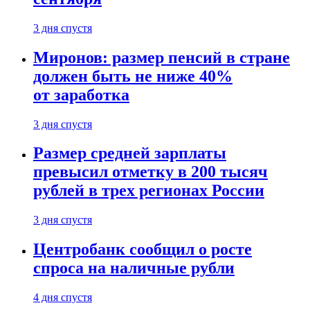
3 дня спустя
Миронов: размер пенсий в стране
должен быть не ниже 40%
от заработка
3 дня спустя
Размер средней зарплаты
превысил отметку в 200 тысяч
рублей в трех регионах России
3 дня спустя
Центробанк сообщил о росте
спроса на наличные рубли
4 дня спустя