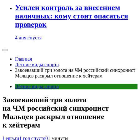
Усилен контроль за внесением
наличных: кому стоит опасаться
проверок
4 дня спустя
Главная
Летние виды спорта
Завоевавший три золота на ЧМ российский синхронист
Мальцев раскрыл отношение к хейтерам
Летние виды спорта
Завоевавший три золота
на ЧМ российский синхронист
Мальцев раскрыл отношение
к хейтерам
Lenta.ru
1 год спустя
0
1 минуты