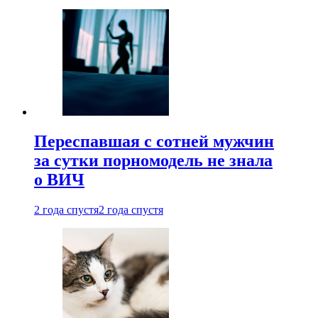
Переспавшая с сотней мужчин
за сутки порномодель не знала
о ВИЧ
2 года спустя
2 года спустя