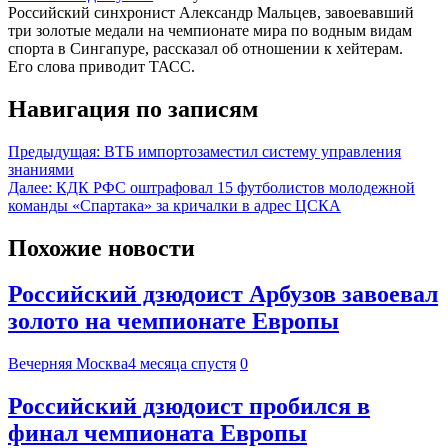
Российский синхронист Александр Мальцев, завоевавший
три золотые медали на чемпионате мира по водным видам
спорта в Сингапуре, рассказал об отношении к хейтерам.
Его слова приводит ТАСС.
Навигация по записям
Предыдущая:
ВТБ импортозаместил систему управления
знаниями
Далее:
КДК РФС оштрафовал 15 футболистов молодежной
команды «Спартака» за кричалки в адрес ЦСКА
Похожие новости
Российский дзюдоист Арбузов завоевал
золото на чемпионате Европы
Вечерняя Москва
4 месяца спустя
0
Российский дзюдоист пробился в
финал чемпионата Европы