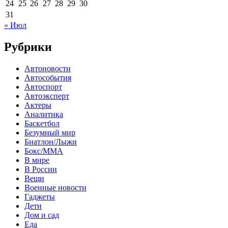
24
25
26
27
28
29
30
31
« Июл
Рубрики
Автоновости
Автособытия
Автоспорт
Автоэксперт
Актеры
Аналитика
Баскетбол
Безумный мир
Биатлон/Лыжи
Бокс/MMA
В мире
В России
Вещи
Военные новости
Гаджеты
Дети
Дом и сад
Еда