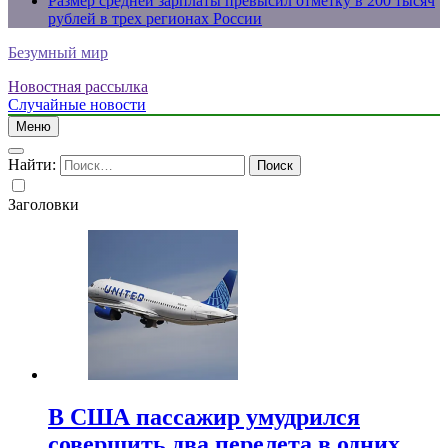
Размер средней зарплаты превысил отметку в 200 тысяч
рублей в трех регионах России
Безумный мир
Новостная рассылка
Случайные новости
Меню
Найти:
Заголовки
В США пассажир умудрился
совершить два перелета в одних