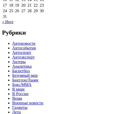
17
18
19
20
21
22
23
24
25
26
27
28
29
30
31
« Июл
Рубрики
Автоновости
Автособытия
Автоспорт
Автоэксперт
Актеры
Аналитика
Баскетбол
Безумный мир
Биатлон/Лыжи
Бокс/MMA
В мире
В России
Вещи
Военные новости
Гаджеты
Дети