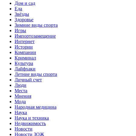
Дом и сад
Еда
Звёзды
Здоровье
Зимние виды спорта
Игры
Импортозамещение
Интернет
Истории
Компании
Криминал
Культура
Лайфхаки
Летние виды спорта
Личный счет
Люди
Места
Мнения
Мода
Народная медицина
Наука
Наука и техника
Недвижимость
Новости
Новости ЗОЖ