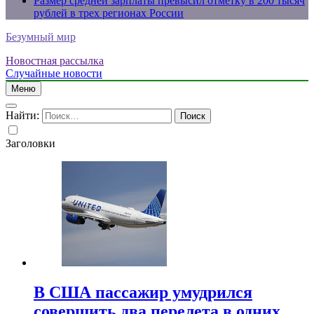
Размер средней зарплаты превысил отметку в 200 тысяч
рублей в трех регионах России
Безумный мир
Новостная рассылка
Случайные новости
Меню
Найти:
Заголовки
В США пассажир умудрился
совершить два перелета в одних