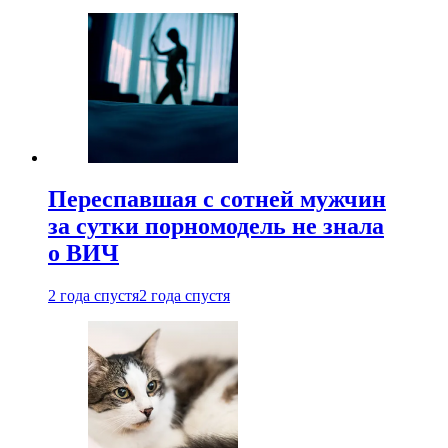
Переспавшая с сотней мужчин
за сутки порномодель не знала
о ВИЧ
2 года спустя
2 года спустя