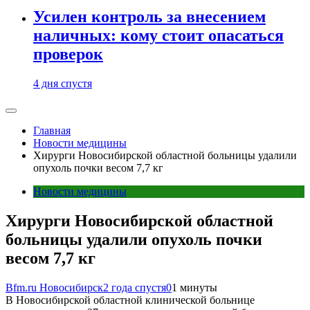
Усилен контроль за внесением
наличных: кому стоит опасаться
проверок
4 дня спустя
Главная
Новости медицины
Хирурги Новосибирской областной больницы удалили
опухоль почки весом 7,7 кг
Новости медицины
Хирурги Новосибирской областной
больницы удалили опухоль почки
весом 7,7 кг
Bfm.ru Новосибирск
2 года спустя
0
1 минуты
В Новосибирской областной клинической больнице