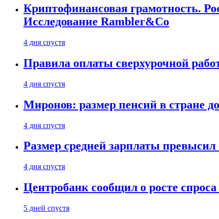
Криптофинансовая грамотность. Рос
Исследование Rambler&Co
4 дня спустя
Правила оплаты сверхурочной работ
4 дня спустя
Миронов: размер пенсий в стране д
4 дня спустя
Размер средней зарплаты превысил о
4 дня спустя
Центробанк сообщил о росте спроса
5 дней спустя