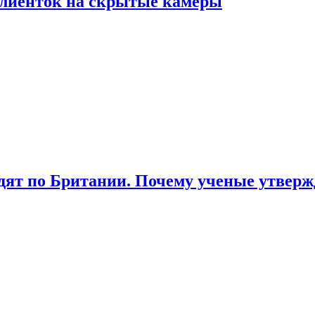
лиенток на скрытые камеры
ят по Британии. Почему ученые утвержд