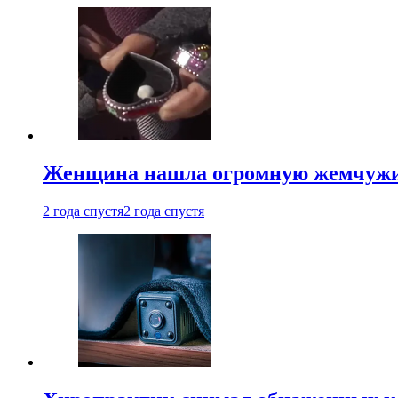
Женщина нашла огромную жемчужину
2 года спустя
2 года спустя