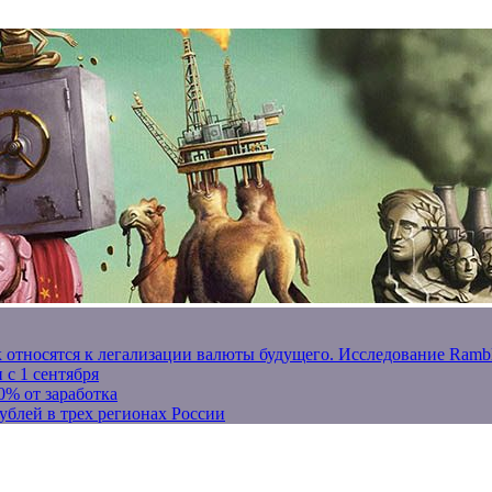
к относятся к легализации валюты будущего. Исследование Ram
 с 1 сентября
0% от заработка
ублей в трех регионах России