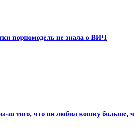
тки порномодель не знала о ВИЧ
из-за того, что он любил кошку больше, ч