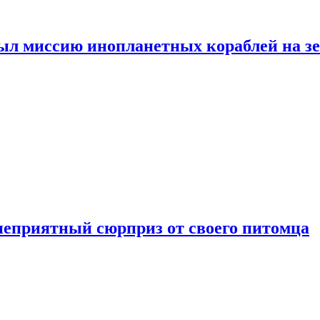
ыл миссию инопланетных кораблей на з
неприятный сюрприз от своего питомца