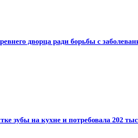
ревнего дворца ради борьбы с заболеван
ке зубы на кухне и потребовала 202 ты