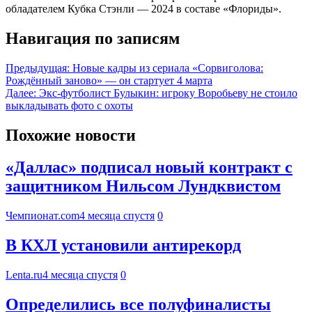
обладателем Кубка Стэнли — 2024 в составе «Флориды».
Навигация по записям
Предыдущая:
Новые кадры из сериала «Сорвиголова:
Рождённый заново» — он стартует 4 марта
Далее:
Экс-футболист Булыкин: игроку Воробьеву не стоило
выкладывать фото с охоты
Похожие новости
«Даллас» подписал новый контракт с
защитником Нильсом Лундквистом
Чемпионат.com
4 месяца спустя
0
В КХЛ установили антирекорд
Lenta.ru
4 месяца спустя
0
Определились все полуфиналисты