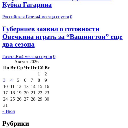
Кубка Гагарина
Российская Газета
4 месяца спустя
0
Губерниев заявил о готовности
Овечкина играть за “Вашингтон” еще
два сезона
Газета.Ru
4 месяца спустя
0
Август 2026
Пн
Вт
Ср
Чт
Пт
Сб
Вс
1
2
3
4
5
6
7
8
9
10
11
12
13
14
15
16
17
18
19
20
21
22
23
24
25
26
27
28
29
30
31
« Июл
Рубрики