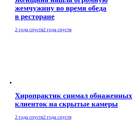
жемчужину во время обеда
в ресторане
2 года спустя
2 года спустя
Хиропрактик снимал обнаженных
клиенток на скрытые камеры
2 года спустя
2 года спустя