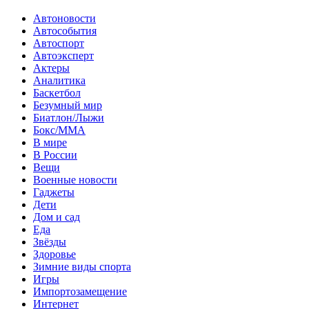
Автоновости
Автособытия
Автоспорт
Автоэксперт
Актеры
Аналитика
Баскетбол
Безумный мир
Биатлон/Лыжи
Бокс/MMA
В мире
В России
Вещи
Военные новости
Гаджеты
Дети
Дом и сад
Еда
Звёзды
Здоровье
Зимние виды спорта
Игры
Импортозамещение
Интернет