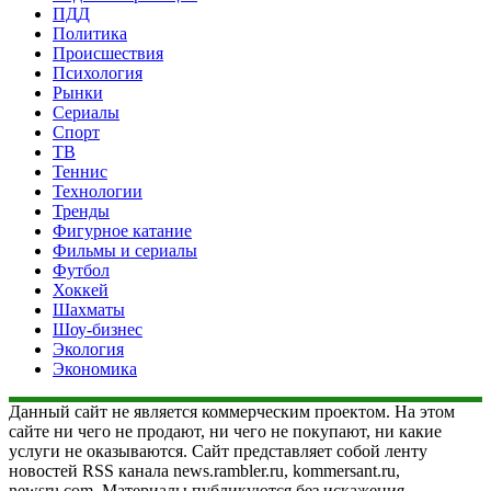
ПДД
Политика
Происшествия
Психология
Рынки
Сериалы
Спорт
ТВ
Теннис
Технологии
Тренды
Фигурное катание
Фильмы и сериалы
Футбол
Хоккей
Шахматы
Шоу-бизнес
Экология
Экономика
Данный сайт не является коммерческим проектом. На этом
сайте ни чего не продают, ни чего не покупают, ни какие
услуги не оказываются. Сайт представляет собой ленту
новостей RSS канала news.rambler.ru, kommersant.ru,
newsru.com. Материалы публикуются без искажения,