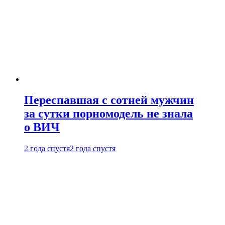
Переспавшая с сотней мужчин
за сутки порномодель не знала
о ВИЧ
2 года спустя
2 года спустя