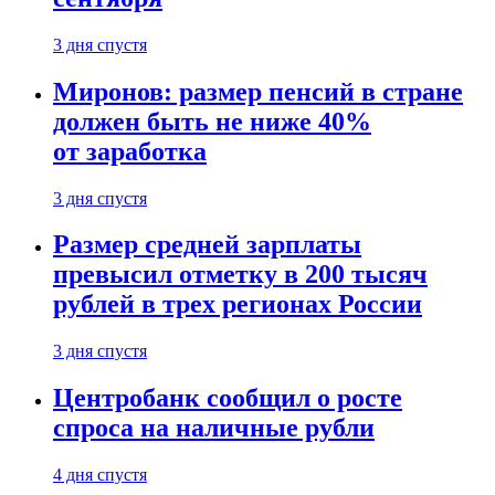
3 дня спустя
Миронов: размер пенсий в стране
должен быть не ниже 40%
от заработка
3 дня спустя
Размер средней зарплаты
превысил отметку в 200 тысяч
рублей в трех регионах России
3 дня спустя
Центробанк сообщил о росте
спроса на наличные рубли
4 дня спустя