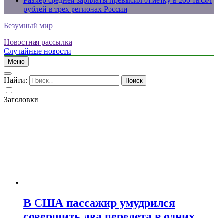
Размер средней зарплаты превысил отметку в 200 тысяч
рублей в трех регионах России
Безумный мир
Новостная рассылка
Случайные новости
Меню
Найти:
Заголовки
В США пассажир умудрился
совершить два перелета в одних