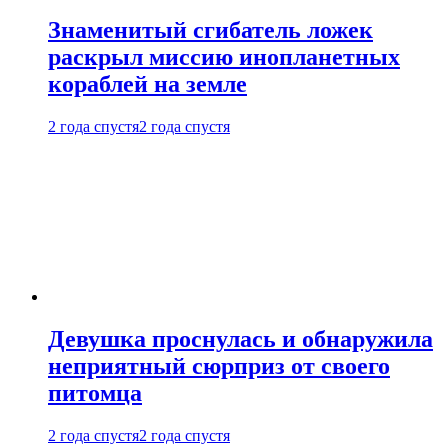
Знаменитый сгибатель ложек
раскрыл миссию инопланетных
кораблей на земле
2 года спустя
2 года спустя
Девушка проснулась и обнаружила
неприятный сюрприз от своего
питомца
2 года спустя
2 года спустя