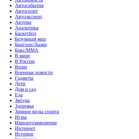
Автособытия
Автоспорт
Автоэксперт
Актеры
Аналитика
Баскетбол
Безумный мир
Биатлон/Лыжи
Бокс/MMA
В мире
В России
Вещи
Военные новости
Гаджеты
Дети
Дом и сад
Еда
Звёзды
Здоровье
Зимние виды спорта
Игры
Импортозамещение
Интернет
Истории