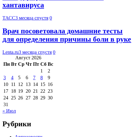
хантавируса
ТАСС
3 месяца спустя
0
Врач посоветовала домашние тесты
для определения причины боли в руке
Lenta.ru
3 месяца спустя
0
Август 2026
Пн
Вт
Ср
Чт
Пт
Сб
Вс
1
2
3
4
5
6
7
8
9
10
11
12
13
14
15
16
17
18
19
20
21
22
23
24
25
26
27
28
29
30
31
« Июл
Рубрики
Автоновости