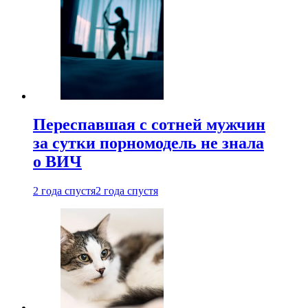
Переспавшая с сотней мужчин
за сутки порномодель не знала
о ВИЧ
2 года спустя
2 года спустя