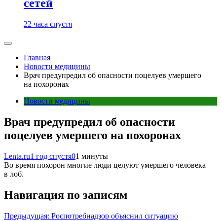
сетей
22 часа спустя
Главная
Новости медицины
Врач предупредил об опасности поцелуев умершего
на похоронах
Новости медицины
Врач предупредил об опасности
поцелуев умершего на похоронах
Lenta.ru
1 год спустя
0
1 минуты
Во время похорон многие люди целуют умершего человека
в лоб.
Навигация по записям
Предыдущая:
Роспотребнадзор объяснил ситуацию