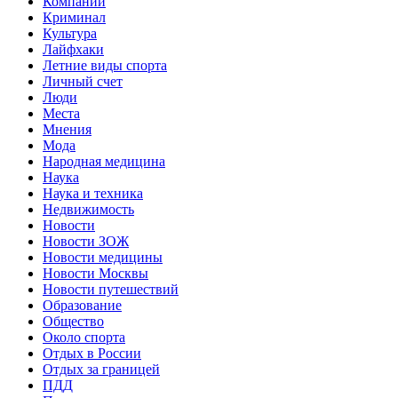
Компании
Криминал
Культура
Лайфхаки
Летние виды спорта
Личный счет
Люди
Места
Мнения
Мода
Народная медицина
Наука
Наука и техника
Недвижимость
Новости
Новости ЗОЖ
Новости медицины
Новости Москвы
Новости путешествий
Образование
Общество
Около спорта
Отдых в России
Отдых за границей
ПДД