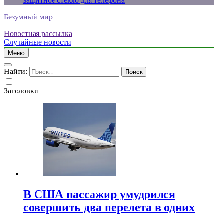
защитное стекло для телефона
Безумный мир
Новостная рассылка
Случайные новости
Меню
Найти:
Заголовки
В США пассажир умудрился
совершить два перелета в одних