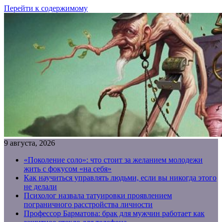
Перейти к содержимому
9 августа, 2026
«Поколение соло»: что стоит за желанием молодежи
жить с фокусом «на себя»
Как научиться управлять людьми, если вы никогда этого
не делали
Психолог назвала татуировки проявлением
пограничного расстройства личности
Профессор Барматова: брак для мужчин работает как