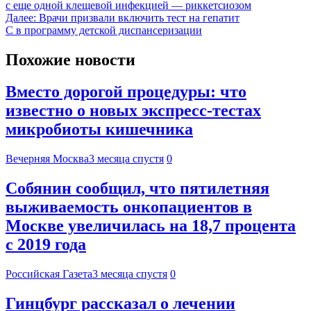
с еще одной клещевой инфекцией — риккетсиозом
Далее:
Врачи призвали включить тест на гепатит
С в программу детской диспансеризации
Похожие новости
Вместо дорогой процедуры: что
известно о новых экспресс-тестах
микробиоты кишечника
Вечерняя Москва
3 месяца спустя
0
Собянин сообщил, что пятилетняя
выживаемость онкопациентов в
Москве увеличилась на 18,7 процента
с 2019 года
Российская Газета
3 месяца спустя
0
Гинцбург рассказал о лечении