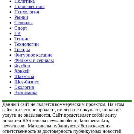
Политика
Происшествия
Психология
Рынки
Сериалы
Спорт
ТВ
Теннис
Технологии
Тренды
Фигурное катание
Фильмы и сериалы
Футбол
Хоккей
Шахматы
Шоу-бизнес
Экология
Экономика
Данный сайт не является коммерческим проектом. На этом
сайте ни чего не продают, ни чего не покупают, ни какие
услуги не оказываются. Сайт представляет собой ленту
новостей RSS канала news.rambler.ru, kommersant.ru,
newsru.com. Материалы публикуются без искажения,
ответственность за достоверность публикуемых новостей