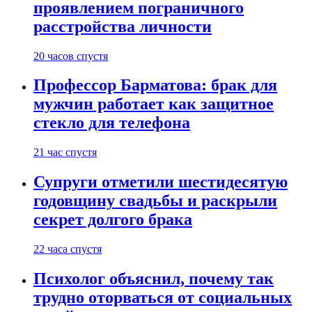
проявлением пограничного
расстройства личности
20 часов спустя
Профессор Барматова: брак для
мужчин работает как защитное
стекло для телефона
21 час спустя
Супруги отметили шестидесятую
годовщину свадьбы и раскрыли
секрет долгого брака
22 часа спустя
Психолог объяснил, почему так
трудно оторваться от социальных