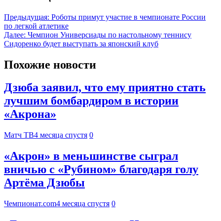
Предыдущая:
Роботы примут участие в чемпионате России
по легкой атлетике
Далее:
Чемпион Универсиады по настольному теннису
Сидоренко будет выступать за японский клуб
Похожие новости
Дзюба заявил, что ему приятно стать
лучшим бомбардиром в истории
«Акрона»
Матч ТВ
4 месяца спустя
0
«Акрон» в меньшинстве сыграл
вничью с «Рубином» благодаря голу
Артёма Дзюбы
Чемпионат.com
4 месяца спустя
0