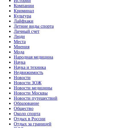
Истории
Компании
Криминал
Культура
Лайфхаки
Летние виды спорта
Личный счет
Люди
Места
Мнения
Мода
Народная медицина
Наука
Наука и техника
Недвижимость
Новости
Новости ЗОЖ
Новости медицины
Новости Москвы
Новости путешествий
Образование
Общество
Около спорта
Отдых в России
Отдых за границей