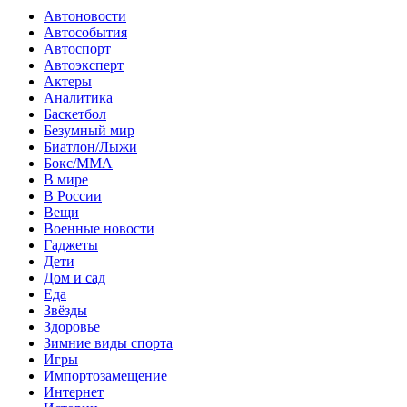
Автоновости
Автособытия
Автоспорт
Автоэксперт
Актеры
Аналитика
Баскетбол
Безумный мир
Биатлон/Лыжи
Бокс/MMA
В мире
В России
Вещи
Военные новости
Гаджеты
Дети
Дом и сад
Еда
Звёзды
Здоровье
Зимние виды спорта
Игры
Импортозамещение
Интернет