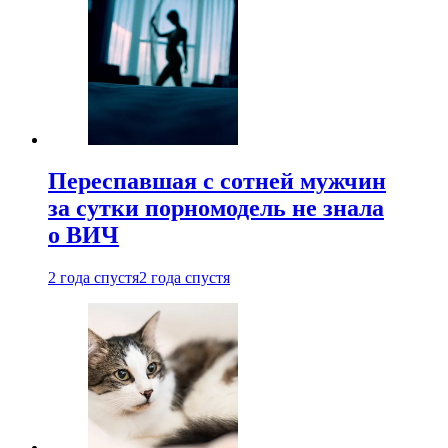
Переспавшая с сотней мужчин
за сутки порномодель не знала
о ВИЧ
2 года спустя
2 года спустя