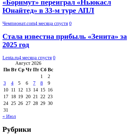
«Борнмут» переиграл «Ньюкасл
Юнайтед» в 33-м туре АПЛ
Чемпионат.com
4 месяца спустя
0
Стала известна прибыль «Зенита» за
2025 год
Lenta.ru
4 месяца спустя
0
Август 2026
Пн
Вт
Ср
Чт
Пт
Сб
Вс
1
2
3
4
5
6
7
8
9
10
11
12
13
14
15
16
17
18
19
20
21
22
23
24
25
26
27
28
29
30
31
« Июл
Рубрики