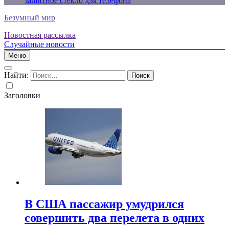
защитное стекло для телефона
Безумный мир
Новостная рассылка
Случайные новости
Меню
Найти:
Заголовки
В США пассажир умудрился
совершить два перелета в одних