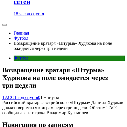
сетей
18 часов спустя
Главная
Футбол
Возвращение вратаря «Штурма» Худякова на поле
ожидается через три недели
Футбол
Возвращение вратаря «Штурма»
Худякова на поле ожидается через
три недели
ТАСС
1 год спустя
0
1 минуты
Российский вратарь австрийского «Штурма» Даниил Худяков
должен вернуться к играм через три недели. Об этом ТАСС
сообщил агент игрока Владимир Кузьмичев.
Навигация по записям