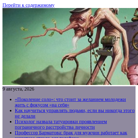
Перейти к содержимому
9 августа, 2026
«Поколение соло»: что стоит за желанием молодежи
жить с фокусом «на себя»
Как научиться управлять людьми, если вы никогда этого
не делали
Психолог назвала татуировки проявлением
пограничного расстройства личности
Профессор Барматова: брак для мужчин работает как