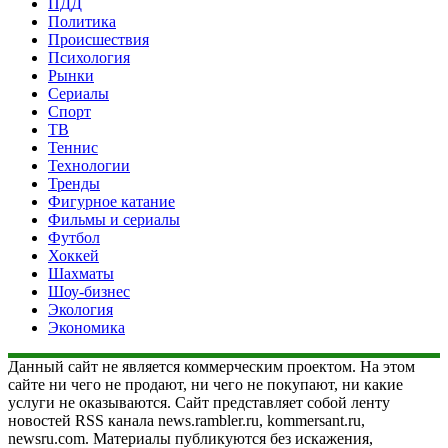
ПДД
Политика
Происшествия
Психология
Рынки
Сериалы
Спорт
ТВ
Теннис
Технологии
Тренды
Фигурное катание
Фильмы и сериалы
Футбол
Хоккей
Шахматы
Шоу-бизнес
Экология
Экономика
Данный сайт не является коммерческим проектом. На этом
сайте ни чего не продают, ни чего не покупают, ни какие
услуги не оказываются. Сайт представляет собой ленту
новостей RSS канала news.rambler.ru, kommersant.ru,
newsru.com. Материалы публикуются без искажения,