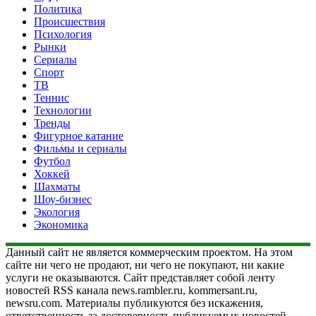
Политика
Происшествия
Психология
Рынки
Сериалы
Спорт
ТВ
Теннис
Технологии
Тренды
Фигурное катание
Фильмы и сериалы
Футбол
Хоккей
Шахматы
Шоу-бизнес
Экология
Экономика
Данный сайт не является коммерческим проектом. На этом
сайте ни чего не продают, ни чего не покупают, ни какие
услуги не оказываются. Сайт представляет собой ленту
новостей RSS канала news.rambler.ru, kommersant.ru,
newsru.com. Материалы публикуются без искажения,
ответственность за достоверность публикуемых новостей