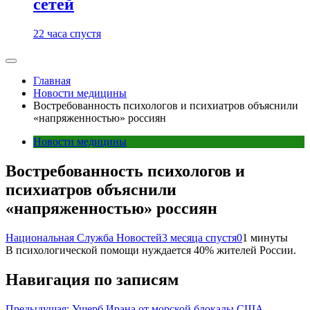
сетей
22 часа спустя
Главная
Новости медицины
Востребованность психологов и психиатров объяснили
«напряженностью» россиян
Новости медицины
Востребованность психологов и
психиатров объяснили
«напряженностью» россиян
Национальная Служба Новостей
3 месяца спустя
0
1 минуты
В психологической помощи нуждается 40% жителей России.
Навигация по записям
Предыдущая:
Ущерб Ирана от морской блокады США