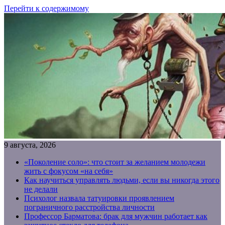
Перейти к содержимому
9 августа, 2026
«Поколение соло»: что стоит за желанием молодежи
жить с фокусом «на себя»
Как научиться управлять людьми, если вы никогда этого
не делали
Психолог назвала татуировки проявлением
пограничного расстройства личности
Профессор Барматова: брак для мужчин работает как