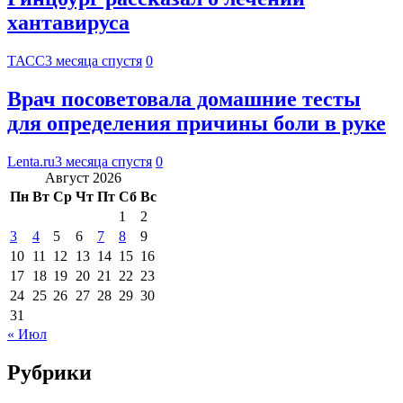
хантавируса
ТАСС
3 месяца спустя
0
Врач посоветовала домашние тесты
для определения причины боли в руке
Lenta.ru
3 месяца спустя
0
Август 2026
Пн
Вт
Ср
Чт
Пт
Сб
Вс
1
2
3
4
5
6
7
8
9
10
11
12
13
14
15
16
17
18
19
20
21
22
23
24
25
26
27
28
29
30
31
« Июл
Рубрики