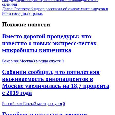
оценили
Далее:
Роспотребнадзор рассказал об очагах хантавирусов в
РФ и соседних странах
Похожие новости
Вместо дорогой процедуры: что
известно о новых экспресс-тестах
микробиоты кишечника
Вечерняя Москва
3 месяца спустя
0
Собянин сообщил, что пятилетняя
выживаемость онкопациентов в
Москве увеличилась на 18,7 процента
с 2019 года
Российская Газета
3 месяца спустя
0
Гинцбург рассказал о лечении