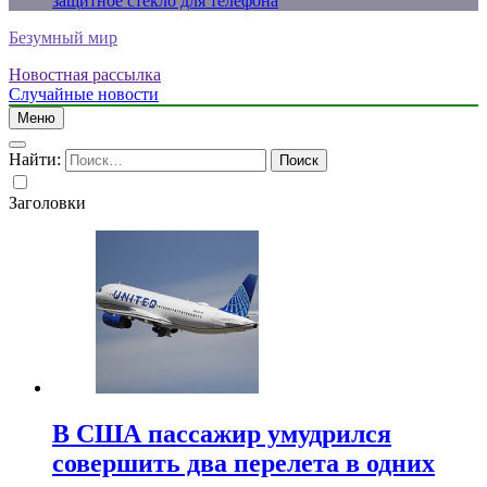
защитное стекло для телефона
Безумный мир
Новостная рассылка
Случайные новости
Меню
Найти:
Заголовки
В США пассажир умудрился
совершить два перелета в одних