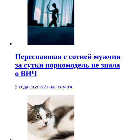
Переспавшая с сотней мужчин
за сутки порномодель не знала
о ВИЧ
2 года спустя
2 года спустя