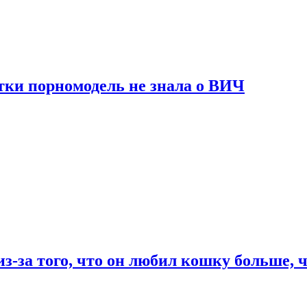
тки порномодель не знала о ВИЧ
из-за того, что он любил кошку больше, ч