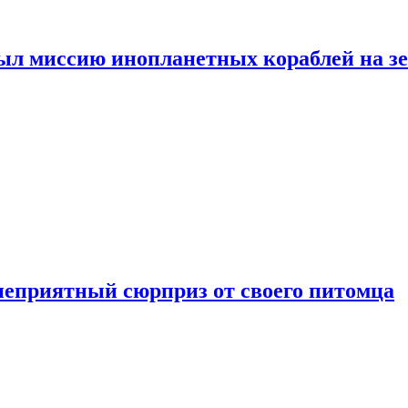
ыл миссию инопланетных кораблей на з
неприятный сюрприз от своего питомца