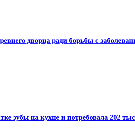
ревнего дворца ради борьбы с заболеван
ке зубы на кухне и потребовала 202 ты