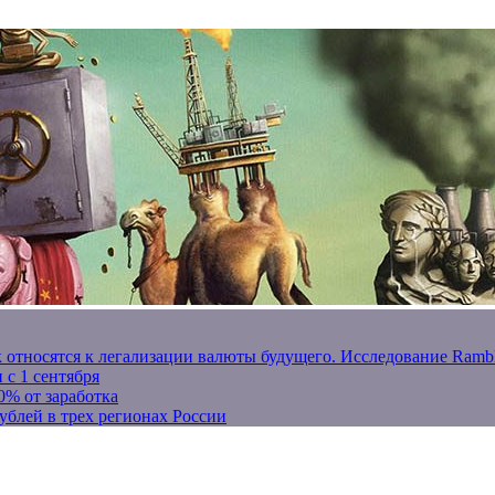
к относятся к легализации валюты будущего. Исследование Ram
 с 1 сентября
0% от заработка
ублей в трех регионах России