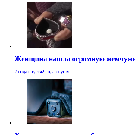
Женщина нашла огромную жемчужину
2 года спустя
2 года спустя