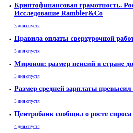
Криптофинансовая грамотность. Рос
Исследование Rambler&Co
3 дня спустя
Правила оплаты сверхурочной работ
3 дня спустя
Миронов: размер пенсий в стране д
3 дня спустя
Размер средней зарплаты превысил о
3 дня спустя
Центробанк сообщил о росте спроса
4 дня спустя