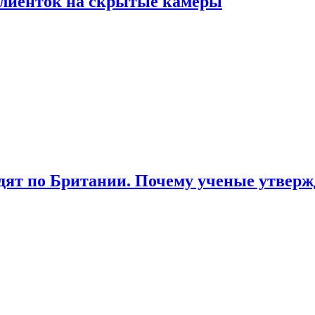
лиенток на скрытые камеры
ят по Британии. Почему ученые утвержд