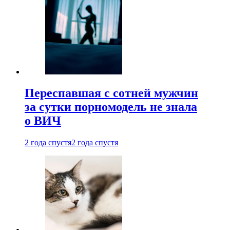
Переспавшая с сотней мужчин
за сутки порномодель не знала
о ВИЧ
2 года спустя
2 года спустя