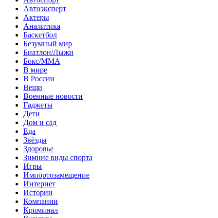
Автоэксперт
Актеры
Аналитика
Баскетбол
Безумный мир
Биатлон/Лыжи
Бокс/MMA
В мире
В России
Вещи
Военные новости
Гаджеты
Дети
Дом и сад
Еда
Звёзды
Здоровье
Зимние виды спорта
Игры
Импортозамещение
Интернет
Истории
Компании
Криминал