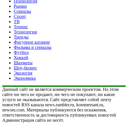
Психология
Рынки
Сериалы
Спорт
ТВ
Теннис
Технологии
Тренды
Фигурное катание
Фильмы и сериалы
Футбол
Хоккей
Шахматы
Шоу-бизнес
Экология
Экономика
Данный сайт не является коммерческим проектом. На этом
сайте ни чего не продают, ни чего не покупают, ни какие
услуги не оказываются. Сайт представляет собой ленту
новостей RSS канала news.rambler.ru, kommersant.ru,
newsru.com. Материалы публикуются без искажения,
ответственность за достоверность публикуемых новостей
Администрация сайта не несёт.