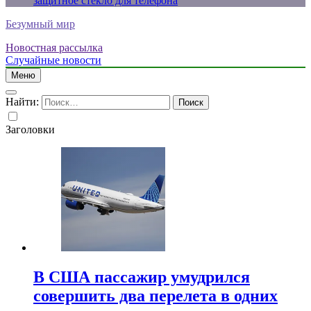
защитное стекло для телефона
Безумный мир
Новостная рассылка
Случайные новости
Меню
Найти:
Заголовки
В США пассажир умудрился
совершить два перелета в одних