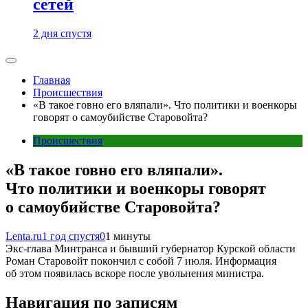
сетей
2 дня спустя
Главная
Происшествия
«В такое говно его вляпали». Что политики и военкоры
говорят о самоубийстве Старовойта?
Происшествия
«В такое говно его вляпали».
Что политики и военкоры говорят
о самоубийстве Старовойта?
Lenta.ru
1 год спустя
0
1 минуты
Экс-глава Минтранса и бывший губернатор Курской области
Роман Старовойт покончил с собой 7 июля. Информация
об этом появилась вскоре после увольнения министра.
Навигация по записям