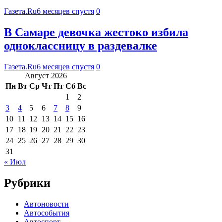
Газета.Ru
6 месяцев спустя
0
В Самаре девочка жестоко избила
одноклассницу в раздевалке
Газета.Ru
6 месяцев спустя
0
Август 2026
Пн
Вт
Ср
Чт
Пт
Сб
Вс
1
2
3
4
5
6
7
8
9
10
11
12
13
14
15
16
17
18
19
20
21
22
23
24
25
26
27
28
29
30
31
« Июл
Рубрики
Автоновости
Автособытия
Автоспорт