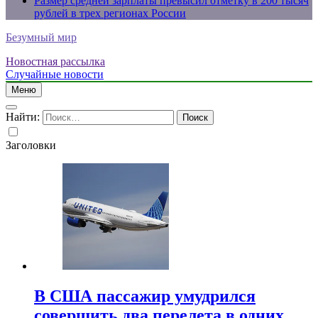
Размер средней зарплаты превысил отметку в 200 тысяч
рублей в трех регионах России
Безумный мир
Новостная рассылка
Случайные новости
Меню
Найти:
Заголовки
В США пассажир умудрился
совершить два перелета в одних