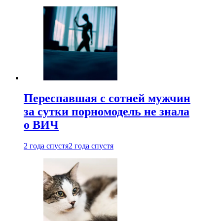
Переспавшая с сотней мужчин
за сутки порномодель не знала
о ВИЧ
2 года спустя
2 года спустя