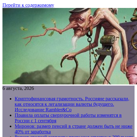
Перейти к содержимому
6 августа, 2026
Криптофинансовая грамотность. Россияне рассказали,
как относятся к легализации валюты будущего.
Исследование Rambler&Co
Правила оплаты сверхурочной работы изменятся в
России с 1 сентября
Миронов: размер пенсий в стране должен быть не ниже
40% от заработка