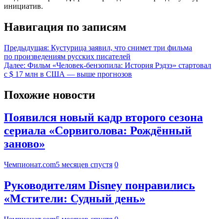
инициатив.
Навигация по записям
Предыдущая:
Кустурица заявил, что снимет три фильма
по произведениям русских писателей
Далее:
Фильм «Человек-бензопила: История Рэдзэ» стартовал
с $ 17 млн в США — выше прогнозов
Похожие новости
Появился новый кадр второго сезона
сериала «Сорвиголова: Рождённый
заново»
Чемпионат.com
5 месяцев спустя
0
Руководителям Disney понравились
«Мстители: Судный день»