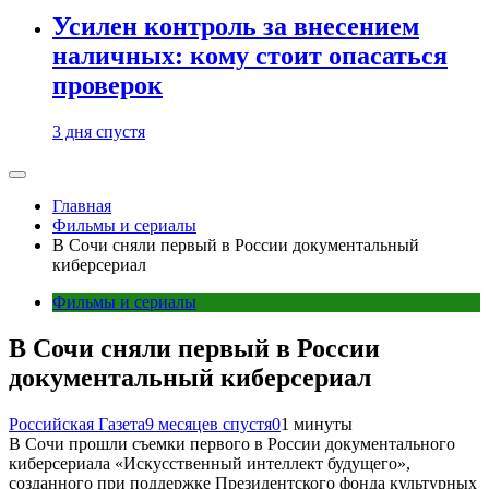
Усилен контроль за внесением
наличных: кому стоит опасаться
проверок
3 дня спустя
Главная
Фильмы и сериалы
В Сочи сняли первый в России документальный
киберсериал
Фильмы и сериалы
В Сочи сняли первый в России
документальный киберсериал
Российская Газета
9 месяцев спустя
0
1 минуты
В Сочи прошли съемки первого в России документального
киберсериала «Искусственный интеллект будущего»,
созданного при поддержке Президентского фонда культурных