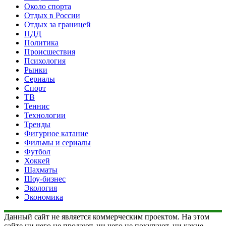
Около спорта
Отдых в России
Отдых за границей
ПДД
Политика
Происшествия
Психология
Рынки
Сериалы
Спорт
ТВ
Теннис
Технологии
Тренды
Фигурное катание
Фильмы и сериалы
Футбол
Хоккей
Шахматы
Шоу-бизнес
Экология
Экономика
Данный сайт не является коммерческим проектом. На этом
сайте ни чего не продают, ни чего не покупают, ни какие