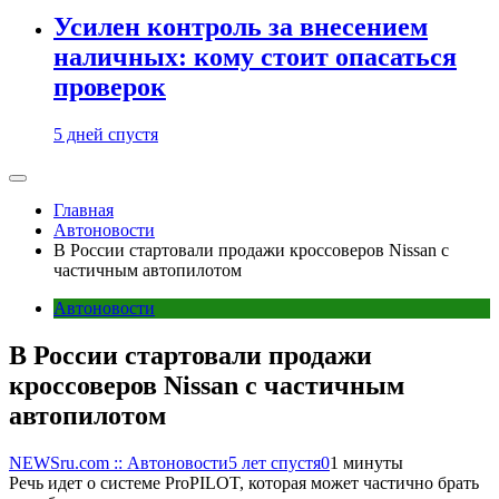
Усилен контроль за внесением
наличных: кому стоит опасаться
проверок
5 дней спустя
Главная
Автоновости
В России стартовали продажи кроссоверов Nissan с
частичным автопилотом
Автоновости
В России стартовали продажи
кроссоверов Nissan с частичным
автопилотом
NEWSru.com :: Автоновости
5 лет спустя
0
1 минуты
Речь идет о системе ProPILOT, которая может частично брать