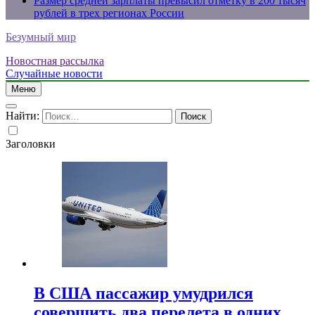
Размер средней зарплаты превысил отметку в 200 тысяч
рублей в трех регионах России
Безумный мир
Новостная рассылка
Случайные новости
Меню
Найти:
Заголовки
В США пассажир умудрился
совершить два перелета в одних