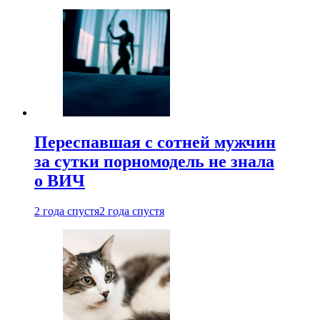
Переспавшая с сотней мужчин
за сутки порномодель не знала
о ВИЧ
2 года спустя
2 года спустя