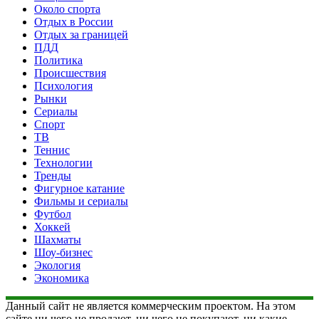
Около спорта
Отдых в России
Отдых за границей
ПДД
Политика
Происшествия
Психология
Рынки
Сериалы
Спорт
ТВ
Теннис
Технологии
Тренды
Фигурное катание
Фильмы и сериалы
Футбол
Хоккей
Шахматы
Шоу-бизнес
Экология
Экономика
Данный сайт не является коммерческим проектом. На этом
сайте ни чего не продают, ни чего не покупают, ни какие