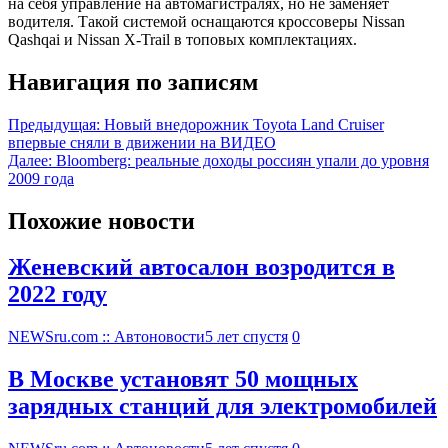
на себя управление на автомагистралях, но не заменяет
водителя. Такой системой оснащаются кроссоверы Nissan
Qashqai и Nissan X-Trail в топовых комплектациях.
Навигация по записям
Предыдущая:
Новый внедорожник Toyota Land Cruiser
впервые сняли в движении на ВИДЕО
Далее:
Bloomberg: реальные доходы россиян упали до уровня
2009 года
Похожие новости
Женевский автосалон возродится в
2022 году
NEWSru.com :: Автоновости
5 лет спустя
0
В Москве установят 50 мощных
зарядных станций для электромобилей