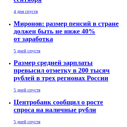
4 дня спустя
Миронов: размер пенсий в стране
должен быть не ниже 40%
от заработка
5 дней спустя
Размер средней зарплаты
превысил отметку в 200 тысяч
рублей в трех регионах России
5 дней спустя
Центробанк сообщил о росте
спроса на наличные рубли
5 дней спустя